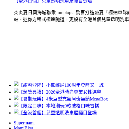
【全港首個】兒童透明洗車屋矚目登場
炎炎夏日奧海城聯乘Jumptopia 驚喜打造盛夏「極
站、迷你方程式極速隧道，更設有全港首個兒童透明洗車屋.
Supermami
MamiBlog