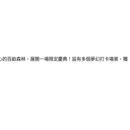
童心的百畝森林，展開一場限定慶典！設有多個夢幻打卡場景，獨