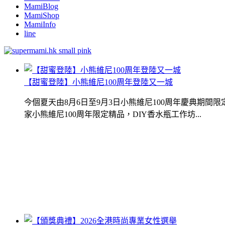
MamiBlog
MamiShop
MamiInfo
line
【甜蜜登陸】小熊維尼100周年登陸又一城
今個夏天由8月6日至9月3日小熊維尼100周年慶典期
家小熊維尼100周年限定精品，DIY香水瓶工作坊...