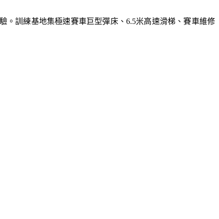
體驗。訓練基地集極速賽車巨型彈床、6.5米高速滑梯、賽車維修