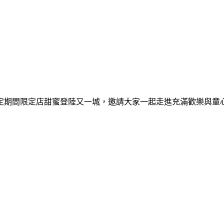
間限定期間限定店甜蜜登陸又一城，邀請大家一起走進充滿歡樂與