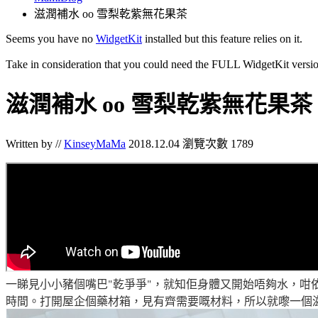
滋潤補水 oo 雪梨乾紫無花果茶
Seems you have no
WidgetKit
installed but this feature relies on it.
Take in consideration that you could need the FULL WidgetKit versio
滋潤補水 oo 雪梨乾紫無花果茶
Written by //
KinseyMaMa
2018.12.04
瀏覽次數 1789
一睇見小小豬個嘴巴"乾爭爭"
，就知佢身體又開始唔夠水
，
咁
時間
。打開屋企個藥材箱
，
見有齊需要嘅材料
，所以就嚟一個