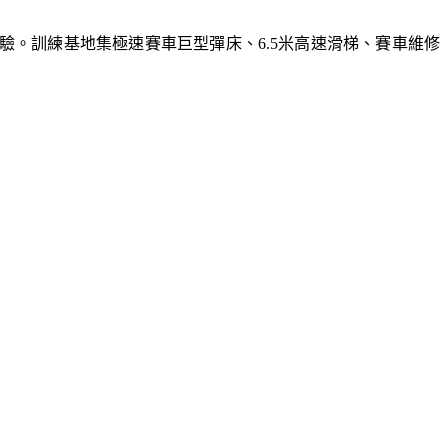
體驗。訓練基地集極速賽車巨型彈床、6.5米高速滑梯、賽車維修