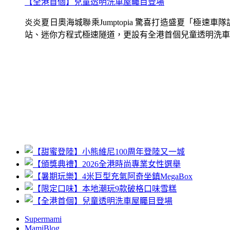
【全港首個】兒童透明洗車屋矚目登場
炎炎夏日奧海城聯乘Jumptopia 驚喜打造盛夏「極
站、迷你方程式極速隧道，更設有全港首個兒童透明洗車屋.
Supermami
MamiBlog