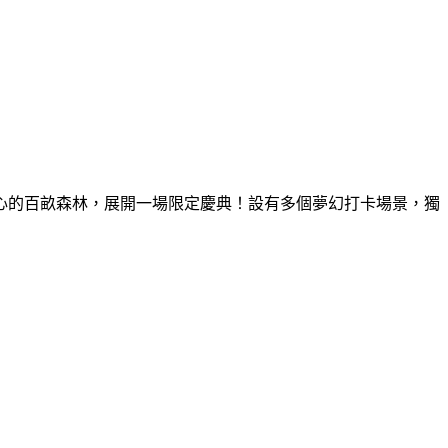
童心的百畝森林，展開一場限定慶典！設有多個夢幻打卡場景，獨