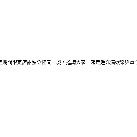
間限定期間限定店甜蜜登陸又一城，邀請大家一起走進充滿歡樂與