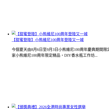
【甜蜜登陸】小熊維尼100周年登陸又一城
今個夏天由8月6日至9月3日小熊維尼100周年慶典期
家小熊維尼100周年限定精品，DIY香水瓶工作坊...