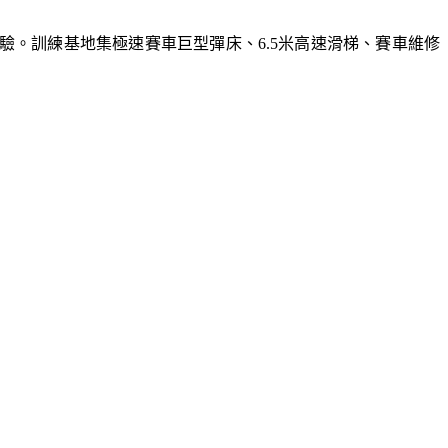
體驗。訓練基地集極速賽車巨型彈床、6.5米高速滑梯、賽車維修