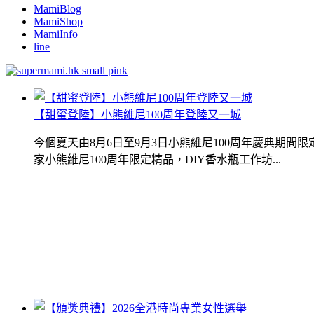
MamiBlog
MamiShop
MamiInfo
line
【甜蜜登陸】小熊維尼100周年登陸又一城
今個夏天由8月6日至9月3日小熊維尼100周年慶典期
家小熊維尼100周年限定精品，DIY香水瓶工作坊...