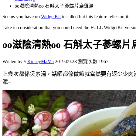
oo滋陰清熱oo 石斛太子蔘螺片烏雞湯
Seems you have no
WidgetKit
installed but this feature relies on it.
Take in consideration that you could need the FULL WidgetKit versio
oo滋陰清熱oo 石斛太子蔘螺片
Written by //
KinseyMaMa
2019.09.28
瀏覽次數 1967
上幾次都係煲素湯，話晒都係做節就當然要有返少少肉
添~