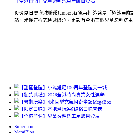
【全港首個】兒童透明洗車屋矚目登場
炎炎夏日奧海城聯乘Jumptopia 驚喜打造盛夏「極
站、迷你方程式極速隧道，更設有全港首個兒童透明洗車屋.
Supermami
MamiBlog