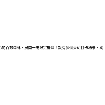
童心的百畝森林，展開一場限定慶典！設有多個夢幻打卡場景，獨