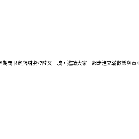
間限定期間限定店甜蜜登陸又一城，邀請大家一起走進充滿歡樂與