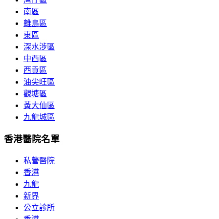
南區
離島區
東區
深水涉區
中西區
西貢區
油尖旺區
觀塘區
黃大仙區
九龍城區
香港醫院名單
私營醫院
香港
九龍
新界
公立診所