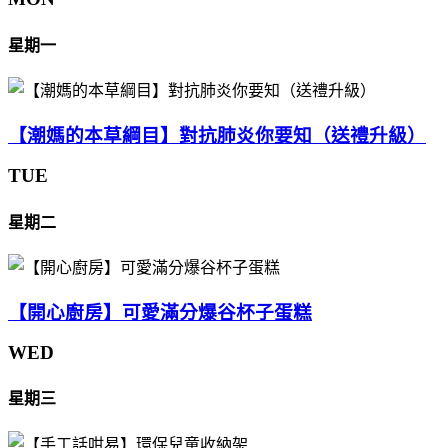
星期一
【潮媽的本草綱目】對抗肺炎你要知（送禮升級）
TUE
星期二
【開心廚房】可愛滿分爆谷杯子蛋糕
WED
星期三