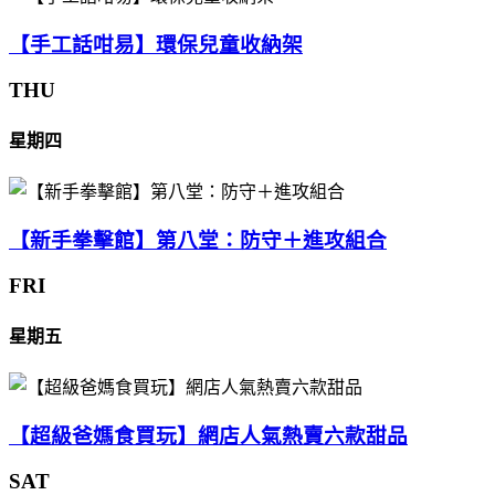
【手工話咁易】環保兒童收納架
THU
星期四
【新手拳擊館】第八堂：防守＋進攻組合
FRI
星期五
【超級爸媽食買玩】網店人氣熱賣六款甜品
SAT