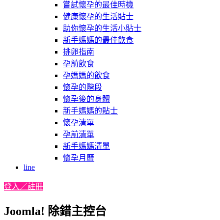
嘗試懷孕的最佳時機
健康懷孕的生活貼士
助你懷孕的生活小貼士
新手媽媽的最佳飲食
排卵指南
孕前飲食
孕媽媽的飲食
懷孕的階段
懷孕後的身體
新手媽媽的貼士
懷孕清單
孕前清單
新手媽媽清單
懷孕月曆
line
登入／註冊
Joomla! 除錯主控台