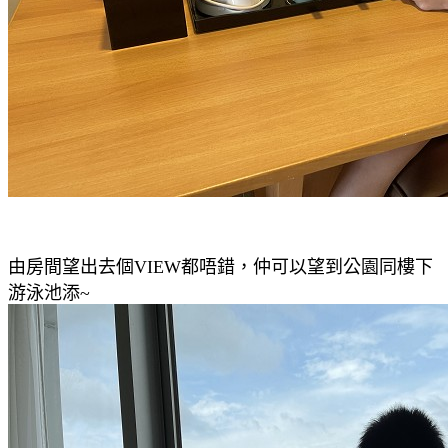
由房間望出去個VIEW都唔錯，仲可以望到公園同樓下
游泳池添~