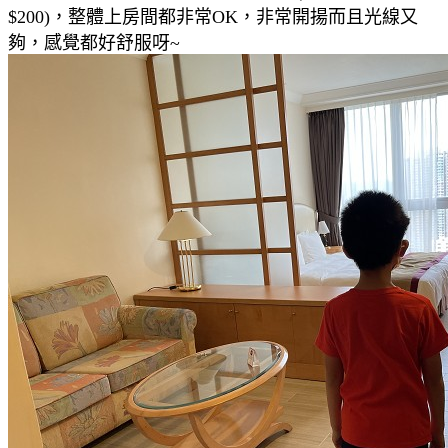
$200)，整體上房間都非常OK，非常開揚而且光線又
夠，感覺都好舒服呀~