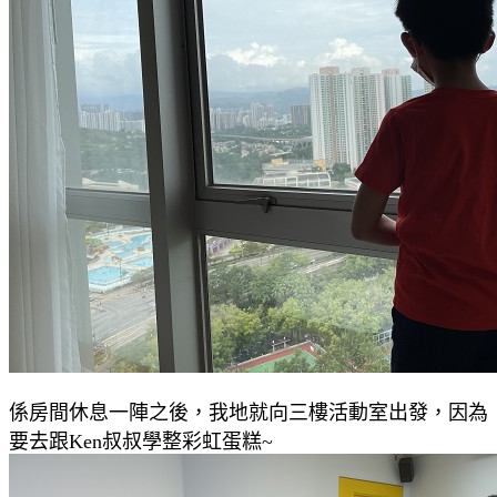
係房間休息一陣之後，我地就向三樓活動室出發，因為
要去跟Ken叔叔學整彩虹蛋糕~