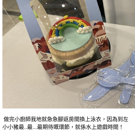
做完小廚師我地就急急腳返房間換上泳衣，因為到左
小小豬最..最...最期待嘅環節，就係水上遊戲時間！