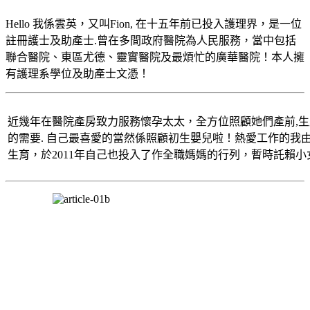
Hello 我係雲英，又叫Fion, 在十五年前已投入護理界，是一位
註冊護士及助產士.曾在多間政府醫院為人民服務，當中包括
聯合醫院、東區尤德、靈實醫院及最煩忙的廣華醫院！本人擁
有護理系學位及助產士文憑！
近幾年在醫院產房致力服務懷孕太太，全方位照顧她們產前,
的需要. 自己最喜愛的當然係照顧初生嬰兒啦！熱愛工作的我
生育，於2011年自己也投入了作全職媽媽的行列，暫時託賴小