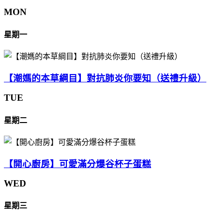
MON
星期一
【潮媽的本草綱目】對抗肺炎你要知（送禮升級）
TUE
星期二
【開心廚房】可愛滿分爆谷杯子蛋糕
WED
星期三