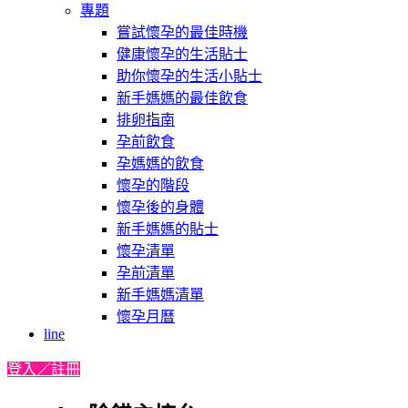
專題
嘗試懷孕的最佳時機
健康懷孕的生活貼士
助你懷孕的生活小貼士
新手媽媽的最佳飲食
排卵指南
孕前飲食
孕媽媽的飲食
懷孕的階段
懷孕後的身體
新手媽媽的貼士
懷孕清單
孕前清單
新手媽媽清單
懷孕月曆
line
登入／註冊