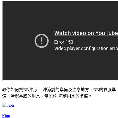
教你如何幫BB沖涼 ﹣沖涼前的準備及注意地方、BB的衣服準
備、清潔鼻腔的用具、幫BB沖涼前用水的準備。
Fion