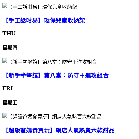
【手工話咁易】環保兒童收納架
THU
星期四
【新手拳擊館】第八堂：防守＋進攻組合
FRI
星期五
【超級爸媽食買玩】網店人氣熱賣六款甜品