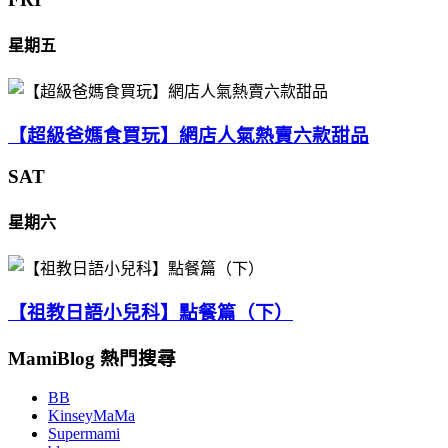
星期五
【超級爸媽食買玩】網店人氣熱賣六款甜品
SAT
星期六
【祖教日語小兒科】點餐篇（下）
MamiBlog 熱門搜尋
BB
KinseyMaMa
Supermami