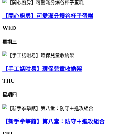
【開心廚房】可愛滿分爆谷杯子蛋糕
WED
星期三
【手工話咁易】環保兒童收納架
THU
星期四
【新手拳擊館】第八堂：防守＋進攻組合
FRI