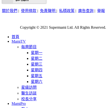
關於我們
|
使用條款
|
免責聲明
|
私穩政策
|
廣告查詢
|
舉報
Copyright © 2021 Supermami Ltd. All Rights Reserved.
首頁
MamiTV
每周節目
星期一
星期二
星期三
星期四
星期五
星期六
星級訪問
醫生訪談
校長分享
MamiPro