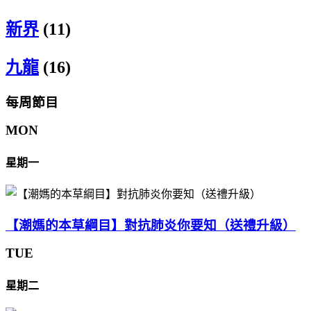
新界
(11)
九龍
(16)
每周節目
MON
星期一
【潮媽的本草綱目】對抗肺炎你要知（送禮升級）
TUE
星期二