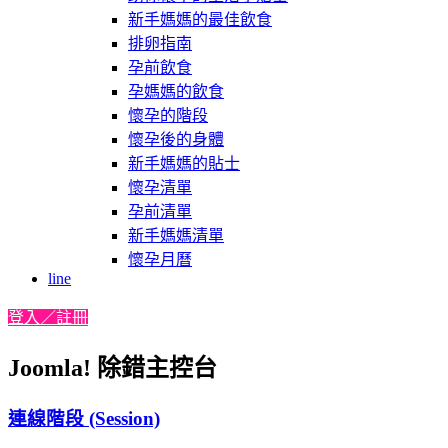
新手媽媽的最佳飲食
排卵指南
孕前飲食
孕媽媽的飲食
懷孕的階段
懷孕後的身體
新手媽媽的貼士
懷孕清單
孕前清單
新手媽媽清單
懷孕月曆
line
登入／註冊
Joomla! 除錯主控台
連線階段 (Session)