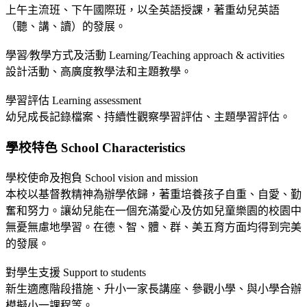
上午主流班、下午國際班，以全英語授課，著重幼兒英語
（聽、講、讀）的發展。
學習∕教學方式及活動 Learning/Teaching approach & activities
設計活動、高廣度教學法和主題教學。
學習評估 Learning assessment
幼兒成長記錄檔案、持續性觀察學習評估、主題學習評估。
學校特色 School Characteristics
學校使命及抱負 School vision and mission
本校以基督教精神為辦學依歸，著重培養孩子自重、自愛、勤
奮和努力。讓幼兒能在一個充滿愛心及仿如兒童樂園的校園中
無憂無慮地學習。在德、智、體、群、美五育方面均得到完美
的發展。
對學生支援 Support to students
新生適應階段措施、升小一家長講座、參觀小學、與小學合辦
模擬小一課程等。