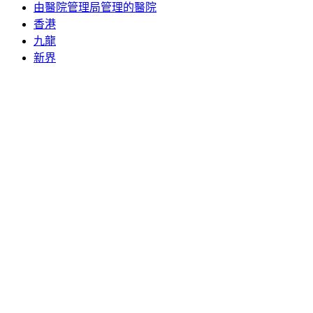
由醫院管理局管理的醫院
香港
九龍
新界