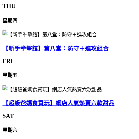
THU
星期四
【新手拳擊館】第八堂：防守＋進攻組合
FRI
星期五
【超級爸媽食買玩】網店人氣熱賣六款甜品
SAT
星期六