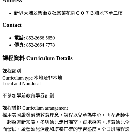
Address
新界大埔翠樂街８號富萊花園Ｇ０７Ｂ舖地下至二樓
Contact
電話:
852-2666 5650
傳真:
852-2664 7778
課程資料 Curriculum Details
課程類別
Curriculum type 本地及非本地
Local and Non-local
不參加學前教育學券計劃
課程編排 Curriculum arrangement
採用美國啟發潛能教育理念，課程以兒童為中心，再配合師生
一起探索新知識，多與幼兒走出課室，實地探索。培育幼兒全
面發展，啟發幼兒潛能和培養正確的學習態度。全日班課程設