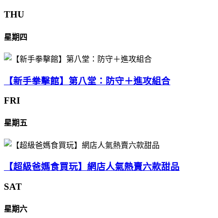
THU
星期四
【新手拳擊館】第八堂：防守＋進攻組合
FRI
星期五
【超級爸媽食買玩】網店人氣熱賣六款甜品
SAT
星期六