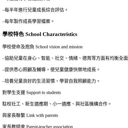
–每半年進行兒童成長綜合評估。
–每年製作成長學習檔案。
學校特色 School Characteristics
學校使命及抱負 School vision and mission
–協助兒童在身心、智能、社交、情緒、德育等方面有均衡全
–提供悉心照顧及輔導，使兒童健康快樂地成長。
–培養兒童良好的生活習慣，學習自我照顧能力。
對學生支援 Support to students
駐校社工、新生適應期、小一適應、與社區機構合作。
與家長聯繫 Link with parents
家長教師會 Parent-teacher association