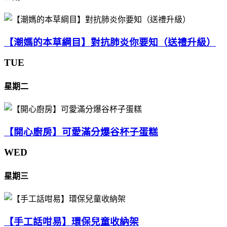
【潮媽的本草綱目】對抗肺炎你要知（送禮升級）
TUE
星期二
【開心廚房】可愛滿分爆谷杯子蛋糕
WED
星期三
【手工話咁易】環保兒童收納架