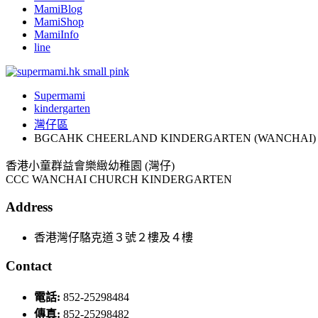
MamiBlog
MamiShop
MamiInfo
line
Supermami
kindergarten
灣仔區
BGCAHK CHEERLAND KINDERGARTEN (WANCHAI)
香港小童群益會樂緻幼稚園 (灣仔)
CCC WANCHAI CHURCH KINDERGARTEN
Address
香港灣仔駱克道３號２樓及４樓
Contact
電話:
852-25298484
傳真:
852-25298482