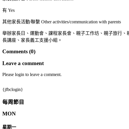
有 Yes
其他家長活動∕聯繫 Other activities/communication with parents
舉辦家長日、運動會、課程家長會、親子工作坊、親子旅行、
長講座、家長義工支援小組。
Comments (0)
Leave a comment
Please login to leave a comment.
{jfbclogin}
每周節目
MON
星期一