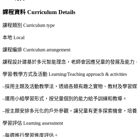
課程資料 Curriculum Details
課程類別 Curriculum type
本地 Local
課程編排 Curriculum arrangement
課程設計建基於多元智能理念，老師會因應兒童的發展及能力
學習∕教學方式及活動 Learning/Teaching approach & activities
–採用主題及活動教學法，透過各類有趣之實物、教材及學習
–運用小組學習形式，按兒童個別的能力給予訓練和教導。
–按主題安排多元化的戶外參觀，讓兒童有更多探索機會，培
學習評估 Learning assessment
–每週進行學習進度評估。