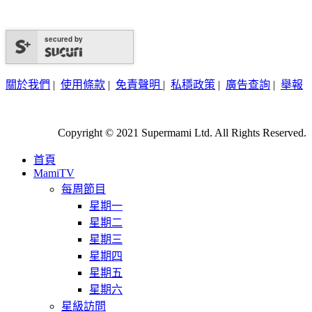
secured by
關於我們
|
使用條款
|
免責聲明
|
私穩政策
|
廣告查詢
|
舉報
Copyright © 2021 Supermami Ltd. All Rights Reserved.
首頁
MamiTV
每周節目
星期一
星期二
星期三
星期四
星期五
星期六
星級訪問