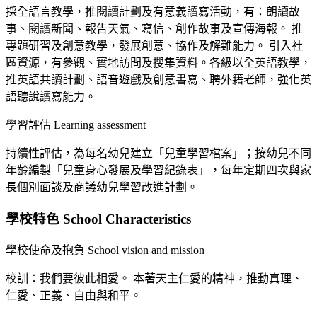
採全語言教學，推閱讀計劃及有意義讀寫活動，有：朗讀故
事、閱讀新聞、報告天氣、寫信、創作故事及宣傳海報。 推
專題研習及創意教學，發展創意、協作及解難能力。 引入社
區資源，有參觀、實地訪問及搜集資料。各級以全英語教學，
推英語共讀計劃、語音遊戲及創意書寫、聘外籍老師，強化英
語聽說讀寫能力。
學習評估 Learning assessment
持續性評估，為每名幼兒建立「兒童學習檔案」；按幼兒不同
年齡編製「兒童身心發展及學習紀錄表」，每年定期四次與家
長個別面談及商議幼兒學習改進計劃。
學校特色 School Characteristics
學校使命及抱負 School vision and mission
校訓：我們要彼此相愛。 本著天主仁愛的精神，推動真理、
仁愛、正義、自由與和平。