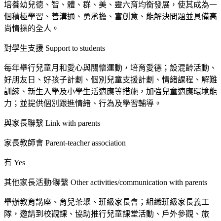
培養幼兒德、智、體、群、美、靈六育均衡發展，使其成為一
個積極學習、善溝通、勇承擔、富創意、能解決問題並具備高
尚情操的全人。
對學生支援 Support to students
每年舉行兒童月和愛心與關懷運動，培育愛德；設混齡活動、
好朋友日、好孩子計劃、個別兒童支援計劃、情緒課程、解難
訓練、新生入學及小學生活適應等措施，加強兒童適應環境能
力；並提供個別跟進情緒、行為及學習輔導。
與家長聯繫 Link with parents
家長教師會 Parent-teacher association
有 Yes
其他家長活動∕聯繫 Other activities/communication with parents
舉辦教育講座、育兒茶聚、班級家長會；組織班級家長義工
隊，邀請到校觀課、協助推行兒童課堂活動、戶外參觀、旅