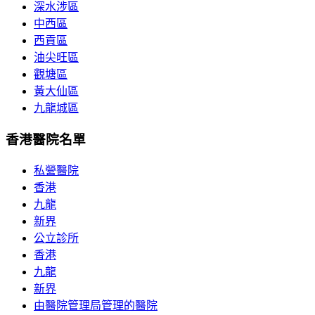
深水涉區
中西區
西貢區
油尖旺區
觀塘區
黃大仙區
九龍城區
香港醫院名單
私營醫院
香港
九龍
新界
公立診所
香港
九龍
新界
由醫院管理局管理的醫院