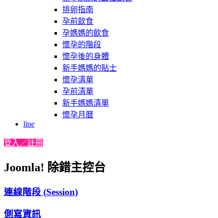
排卵指南
孕前飲食
孕媽媽的飲食
懷孕的階段
懷孕後的身體
新手媽媽的貼士
懷孕清單
孕前清單
新手媽媽清單
懷孕月曆
line
登入／註冊
Joomla! 除錯主控台
連線階段 (Session)
側寫資訊