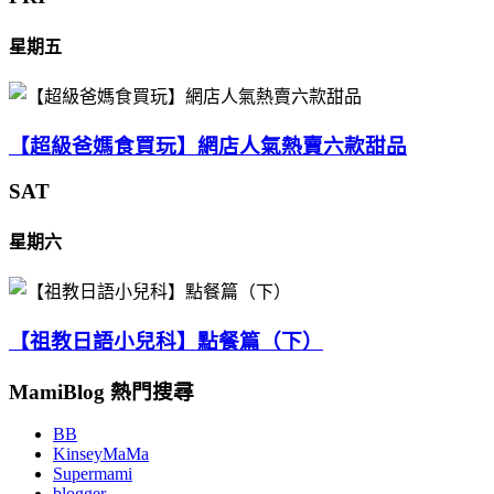
星期五
【超級爸媽食買玩】網店人氣熱賣六款甜品
SAT
星期六
【祖教日語小兒科】點餐篇（下）
MamiBlog 熱門搜尋
BB
KinseyMaMa
Supermami
blogger