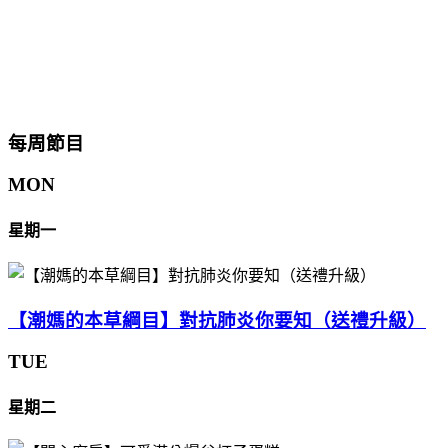
每周節目
MON
星期一
【潮媽的本草綱目】對抗肺炎你要知（送禮升級）
TUE
星期二