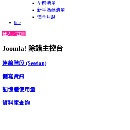
孕前清單
新手媽媽清單
懷孕月曆
line
登入／註冊
Joomla! 除錯主控台
連線階段 (Session)
側寫資訊
記憶體使用量
資料庫查詢