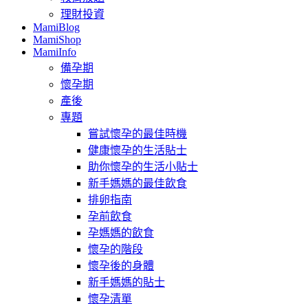
理財投資
MamiBlog
MamiShop
MamiInfo
備孕期
懷孕期
產後
專題
嘗試懷孕的最佳時機
健康懷孕的生活貼士
助你懷孕的生活小貼士
新手媽媽的最佳飲食
排卵指南
孕前飲食
孕媽媽的飲食
懷孕的階段
懷孕後的身體
新手媽媽的貼士
懷孕清單