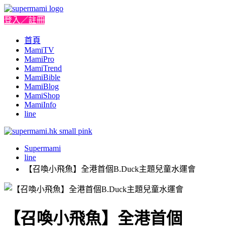
登入／註冊
首頁
MamiTV
MamiPro
MamiTrend
MamiBible
MamiBlog
MamiShop
MamiInfo
line
Supermami
line
【召喚小飛魚】全港首個B.Duck主題兒童水運會
【召喚小飛魚】全港首個