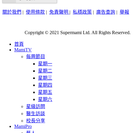
關於我們
|
使用條款
|
免責聲明
|
私穩政策
|
廣告查詢
|
舉報
Copyright © 2021 Supermami Ltd. All Rights Reserved.
首頁
MamiTV
每周節目
星期一
星期二
星期三
星期四
星期五
星期六
星級訪問
醫生訪談
校長分享
MamiPro