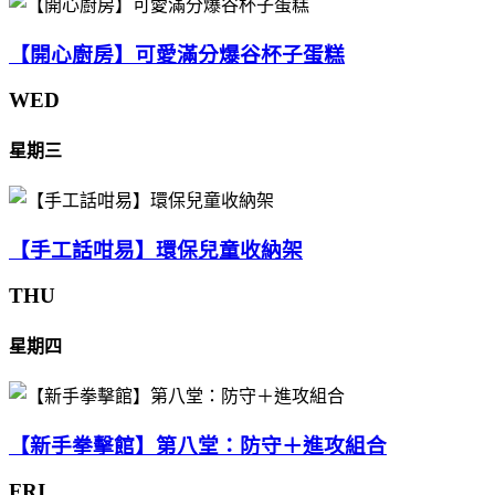
【開心廚房】可愛滿分爆谷杯子蛋糕
WED
星期三
【手工話咁易】環保兒童收納架
THU
星期四
【新手拳擊館】第八堂：防守＋進攻組合
FRI