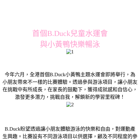
首個B.Duck兒童水運會
與小黃鴨快樂暢泳
今年六月，全港首個B.Duck小黃鴨主題水運會即將舉行，為
小朋友帶來不一樣的比賽體驗。透過參與游泳項目，讓小朋友
在挑戰中有所成長，在家長的鼓勵下，獲得成就感和自信心，
激發更多潛力，挑戰自我，解鎖新的學習里程碑！
B.Duck盼望透過讓小朋友體驗游泳的快樂和自由，對運動產
生興趣。比賽設有不同游泳項目以供選擇，顧及不同程度的參