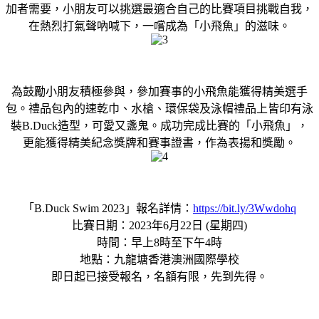
加者需要，小朋友可以挑選最適合自己的比賽項目挑戰自我，
在熱烈打氣聲吶喊下，一嚐成為「小飛魚」的滋味。
為鼓勵小朋友積極參與，參加賽事的小飛魚能獲得精美選手
包。禮品包內的速乾巾、水槍、環保袋及泳帽禮品上皆印有泳
裝B.Duck造型，可愛又盞鬼。成功完成比賽的「小飛魚」，
更能獲得精美紀念獎牌和賽事證書，作為表揚和獎勵。
「B.Duck Swim 2023」報名詳情：
https://bit.ly/3Wwdohq
比賽日期：2023年6月22日 (星期四)
時間：早上8時至下午4時
地點：九龍塘香港澳洲國際學校
即日起已接受報名，名額有限，先到先得。