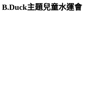
B.Duck主題兒童水運會