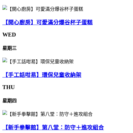
【開心廚房】可愛滿分爆谷杯子蛋糕
WED
星期三
【手工話咁易】環保兒童收納架
THU
星期四
【新手拳擊館】第八堂：防守＋進攻組合