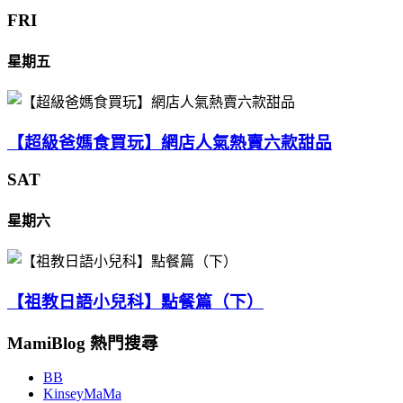
FRI
星期五
【超級爸媽食買玩】網店人氣熱賣六款甜品
SAT
星期六
【祖教日語小兒科】點餐篇（下）
MamiBlog 熱門搜尋
BB
KinseyMaMa