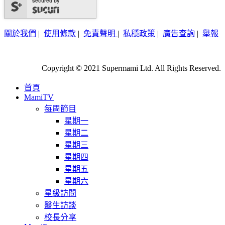
secured by
關於我們
|
使用條款
|
免責聲明
|
私穩政策
|
廣告查詢
|
舉報
Copyright © 2021 Supermami Ltd. All Rights Reserved.
首頁
MamiTV
每周節目
星期一
星期二
星期三
星期四
星期五
星期六
星級訪問
醫生訪談
校長分享