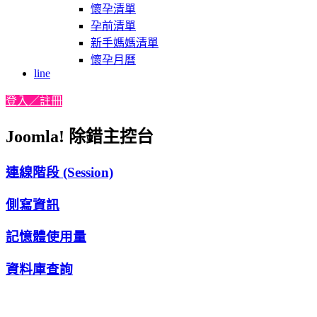
懷孕清單
孕前清單
新手媽媽清單
懷孕月曆
line
登入／註冊
Joomla! 除錯主控台
連線階段 (Session)
側寫資訊
記憶體使用量
資料庫查詢