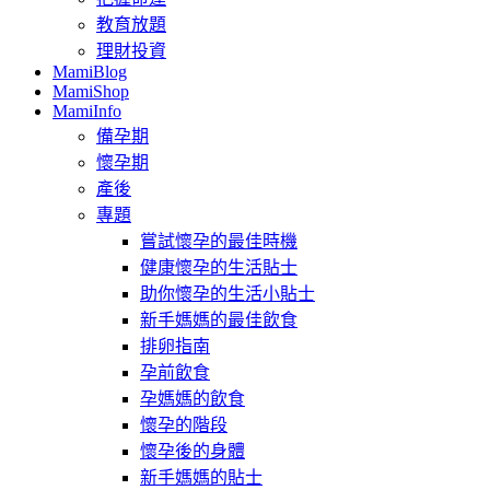
教育放題
理財投資
MamiBlog
MamiShop
MamiInfo
備孕期
懷孕期
產後
專題
嘗試懷孕的最佳時機
健康懷孕的生活貼士
助你懷孕的生活小貼士
新手媽媽的最佳飲食
排卵指南
孕前飲食
孕媽媽的飲食
懷孕的階段
懷孕後的身體
新手媽媽的貼士