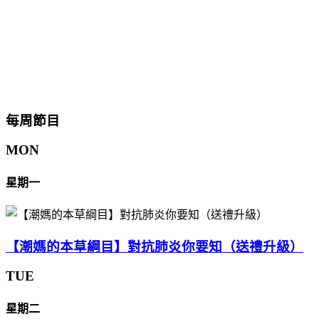
每周節目
MON
星期一
【潮媽的本草綱目】對抗肺炎你要知（送禮升級）
TUE
星期二