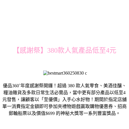
【感謝祭】380款人氣產品低至4元
優品360˚年度感謝祭開鑼！超過 380 款人氣零食、美酒佳釀、
糧油雜貨及多款日常生活必需品，當中更有部分產品以低至4
元發售，讓顧客以「至優價」入手心水好物！期間於指定店舖
單一消費指定金額即可參加夾禮物遊戲贏取購物優惠券、招商
郵輪船票以及價值$699 的神秘大獎等一系列豐富獎品。