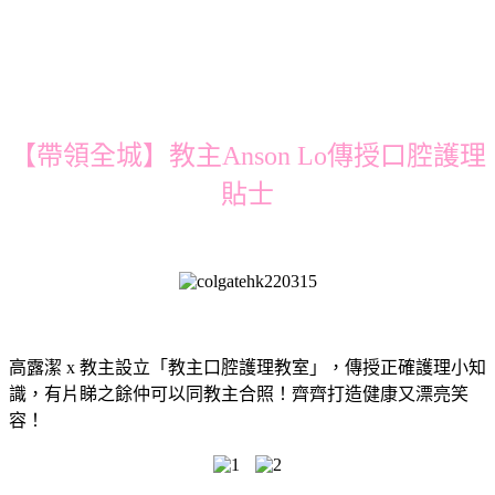
【帶領全城】教主Anson Lo傳授口腔護理
貼士
高露潔 x 教主設立「教主口腔護理教室」，傳授正確護理小知
識，有片睇之餘仲可以同教主合照！齊齊打造健康又漂亮笑
容！