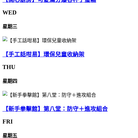
WED
星期三
【手工話咁易】環保兒童收納架
THU
星期四
【新手拳擊館】第八堂：防守＋進攻組合
FRI
星期五