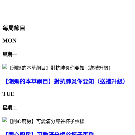
每周節目
MON
星期一
【潮媽的本草綱目】對抗肺炎你要知（送禮升級）
TUE
星期二
【開心廚房】可愛滿分爆谷杯子蛋糕