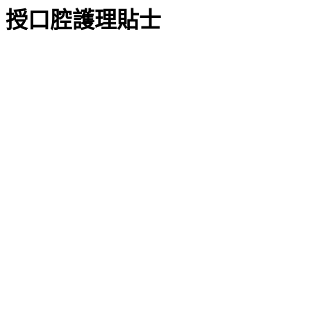
授口腔護理貼士