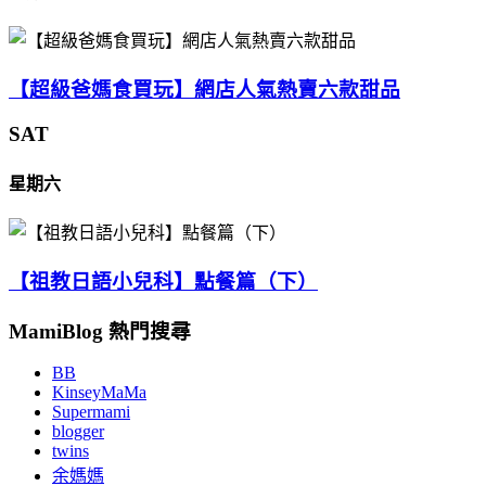
【超級爸媽食買玩】網店人氣熱賣六款甜品
SAT
星期六
【祖教日語小兒科】點餐篇（下）
MamiBlog 熱門搜尋
BB
KinseyMaMa
Supermami
blogger
twins
余媽媽