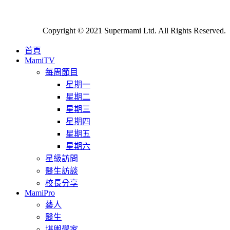
Copyright © 2021 Supermami Ltd. All Rights Reserved.
首頁
MamiTV
每周節目
星期一
星期二
星期三
星期四
星期五
星期六
星級訪問
醫生訪談
校長分享
MamiPro
藝人
醫生
堪輿學家