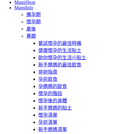
MamiShop
MamiInfo
備孕期
懷孕期
產後
專題
嘗試懷孕的最佳時機
健康懷孕的生活貼士
助你懷孕的生活小貼士
新手媽媽的最佳飲食
排卵指南
孕前飲食
孕媽媽的飲食
懷孕的階段
懷孕後的身體
新手媽媽的貼士
懷孕清單
孕前清單
新手媽媽清單