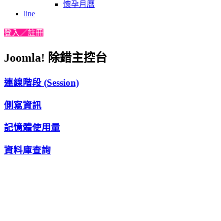
懷孕月曆
line
登入／註冊
Joomla! 除錯主控台
連線階段 (Session)
側寫資訊
記憶體使用量
資料庫查詢