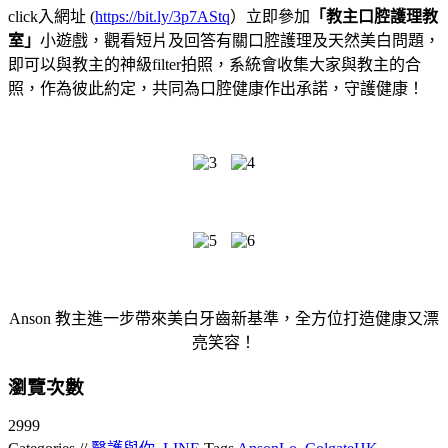
click入網址 (
https://bit.ly/3p7AStq
）立即參加
「教主口腔護理教
室」
小遊戲，觀看短片及回答有關口腔護理及天然美白問題，
即可以與教主的神級filter拍照，系統會收集大家與教主的合
照，作為彼此約定，共同為口腔健康作出承諾，守護健康！
Anson 教主進一步帶來美白牙齒新基準，全方位打造健康又漂
亮笑容！
瀏覽次數
2999