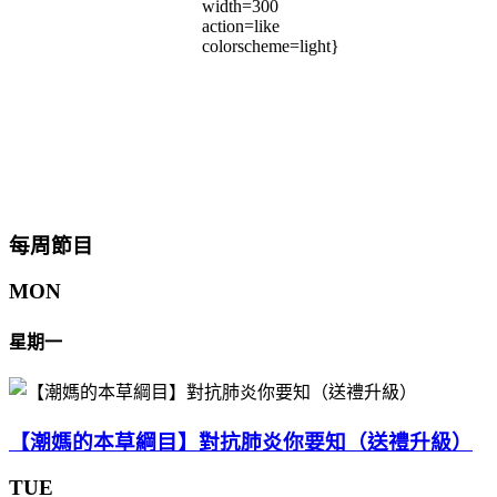
width=300
action=like
colorscheme=light}
每周節目
MON
星期一
【潮媽的本草綱目】對抗肺炎你要知（送禮升級）
TUE