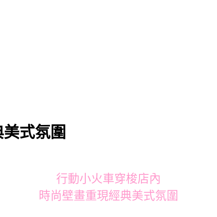
典美式氛圍
行動小火車穿梭店內
時尚壁畫重現經典美式氛圍