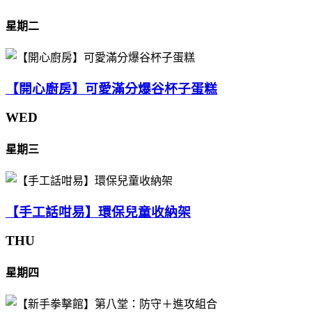
星期二
【開心廚房】可愛滿分爆谷杯子蛋糕
WED
星期三
【手工話咁易】環保兒童收納架
THU
星期四