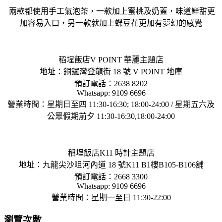
兩款都使用手工氣泡茶，一款加上蜜桃及奶蓋，味道鮮甜更
加容易入口，另一款就加上蝶豆花更加有夢幻的感覺
稻埕飯店V POINT 華麗主題店
地址：銅鑼灣登龍街 18 號 V POINT 地庫
預訂電話：2638 8202
Whatsapp: 9109 6696
營業時間：星期日至四 11:30-16:30; 18:00-24:00 / 星期五六及
公眾假期前夕 11:30-16:30,18:00-24:00
稻埕飯店K11 時計主題店
地址：九龍尖沙咀河內道 18 號K11 B1樓B105-B106舖
預訂電話：2668 3300
Whatsapp: 9109 6696
營業時間：星期一至日 11:30-22:00
瀏覽次數