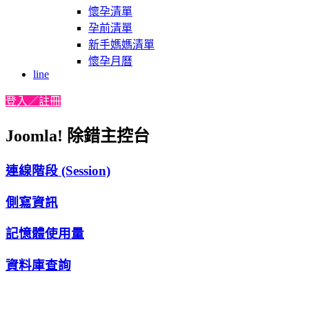
懷孕清單
孕前清單
新手媽媽清單
懷孕月曆
line
登入／註冊
Joomla! 除錯主控台
連線階段 (Session)
側寫資訊
記憶體使用量
資料庫查詢