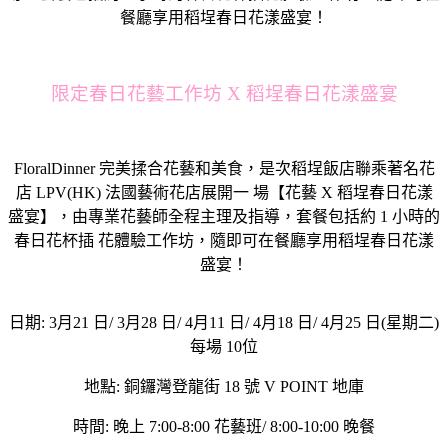
餐廳享用稻埕春日花漾盛宴！
限定春日花藝工作坊 X 稻埕春日花漾盛宴
FloralDinner 完美揉合花藝和美食，是次稻埕飯店聯乘著名花
店 LPV(HK) 法國藝術花店展開一 場【花藝 X 稻埕春日花漾
盛宴】，由專業花藝師全程主理及指導，套餐包括約 1 小時的
春日花杯插 花體驗工作坊，隨即可在餐廳享用稻埕春日花漾
盛宴！
日期: 3月21 日/ 3月28 日/ 4月11 日/ 4月18 日/ 4月25 日(星期二)
每場 10位
地點: 銅鑼灣登龍街 18 號 V POINT 地庫
時間: 晚上 7:00-8:00 花藝班/ 8:00-10:00 晚餐