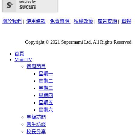
secured by
關於我們
|
使用條款
|
免責聲明
|
私穩政策
|
廣告查詢
|
舉報
Copyright © 2021 Supermami Ltd. All Rights Reserved.
首頁
MamiTV
每周節目
星期一
星期二
星期三
星期四
星期五
星期六
星級訪問
醫生訪談
校長分享