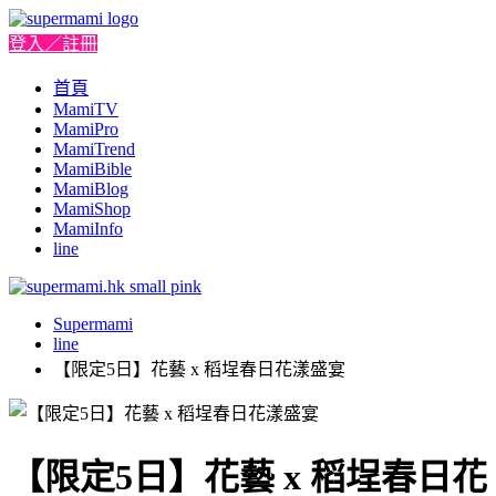
登入／註冊
首頁
MamiTV
MamiPro
MamiTrend
MamiBible
MamiBlog
MamiShop
MamiInfo
line
Supermami
line
【限定5日】花藝 x 稻埕春日花漾盛宴
【限定5日】花藝 x 稻埕春日花