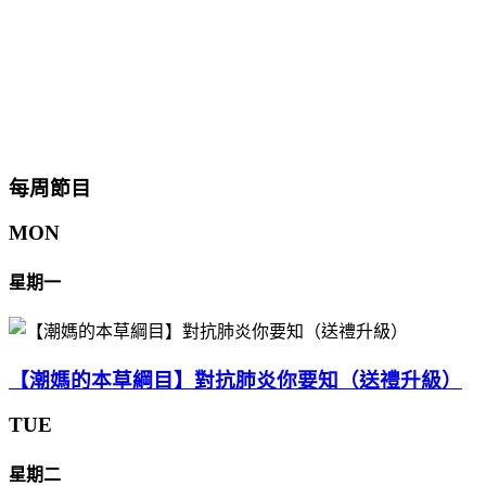
每周節目
MON
星期一
【潮媽的本草綱目】對抗肺炎你要知（送禮升級）
TUE
星期二