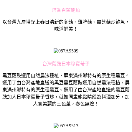
塔香百菌鮑魚
以台灣九層塔配上春日清新的冬菇、雞脾菇、靈芝菇炒鮑魚，
味道鲜美！
台灣蔭豉日本珍寶帶子
黑豆蔭豉選用自然農法種植，屏東滿州鄉特有的原生種黑豆。
選用了由台灣產地直送的黑豆黑豆蔭豉選用自然農法種植，屏
東滿州鄉特有的原生種黑豆。選用了由台灣產地直送的黑豆蔭
豉加人日本珍寶帶子香炒，就如同畫龍點睛般為料理加分，加
人食美麗的三色堇，春色無邊！