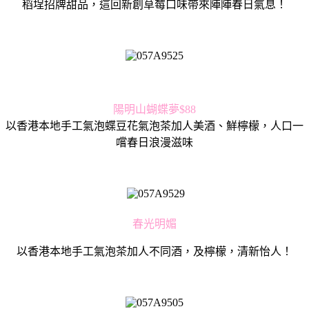
稻埕招牌甜品，這回新創草莓口味帶來陣陣春日氣息！
陽明山蝴蝶夢$88
以香港本地手工氣泡蝶豆花氣泡茶加人美酒、鮮檸檬，人口一
嚐春日浪漫滋味
春光明媚
以香港本地手工氣泡茶加人不同酒，及檸檬，清新怡人！