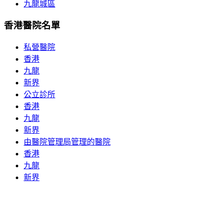
九龍城區
香港醫院名單
私營醫院
香港
九龍
新界
公立診所
香港
九龍
新界
由醫院管理局管理的醫院
香港
九龍
新界