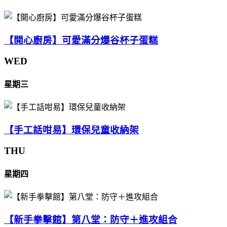
【開心廚房】可愛滿分爆谷杯子蛋糕
WED
星期三
【手工話咁易】環保兒童收納架
THU
星期四
【新手拳擊館】第八堂：防守＋進攻組合