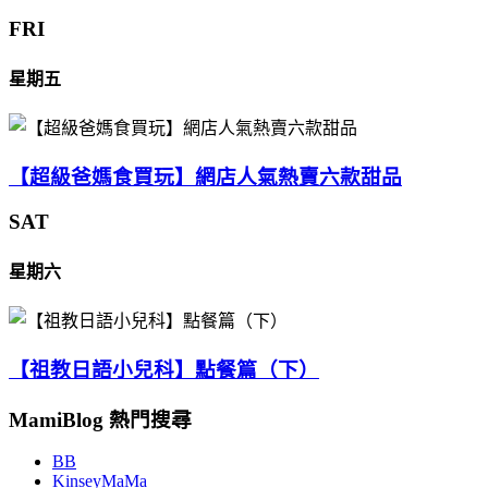
FRI
星期五
【超級爸媽食買玩】網店人氣熱賣六款甜品
SAT
星期六
【祖教日語小兒科】點餐篇（下）
MamiBlog 熱門搜尋
BB
KinseyMaMa