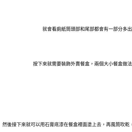
就會看廁紙筒頭部和尾部都會有一部分多出
按下來就需要裝飾外賣餐盒，兩個大小餐盒做法
然後接下來就可以用石膏底漆在餐盒裡面塗上去，再風筒吹乾