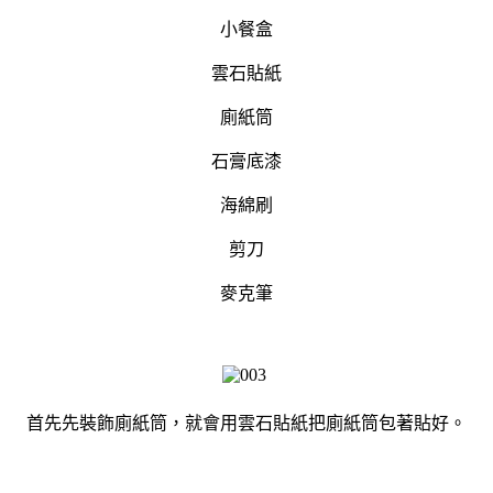
小餐盒
雲石貼紙
廁紙筒
石膏底漆
海綿刷
剪刀
麥克筆
首先先裝飾廁紙筒，就會用雲石貼紙把廁紙筒包著貼好。