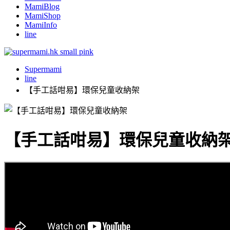
MamiBlog
MamiShop
MamiInfo
line
Supermami
line
【手工話咁易】環保兒童收納架
【手工話咁易】環保兒童收納