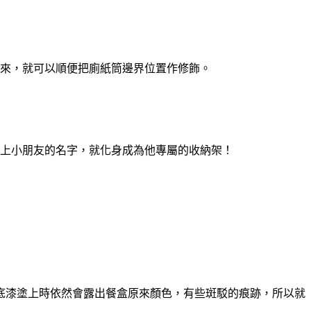
來，就可以順便把廁紙筒邊界位置作修飾。
上小朋友的名字，就化身成為他專屬的收納架！
底漆塗上時依然會露出餐盒原來顏色，有些斑駁的痕跡，所以就