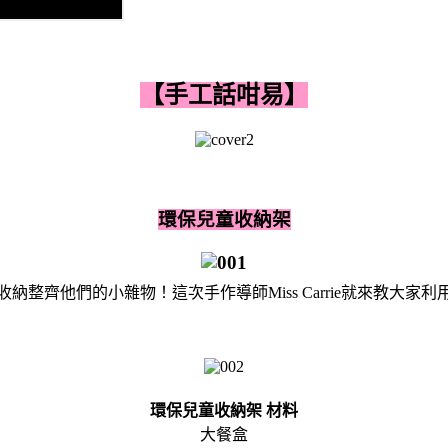
【手工話咁易】
環保兒童收納架
整齊他們的小雜物！這次手作導師Miss Carrie就來教大
環保兒童收納架 材料
大餐盒