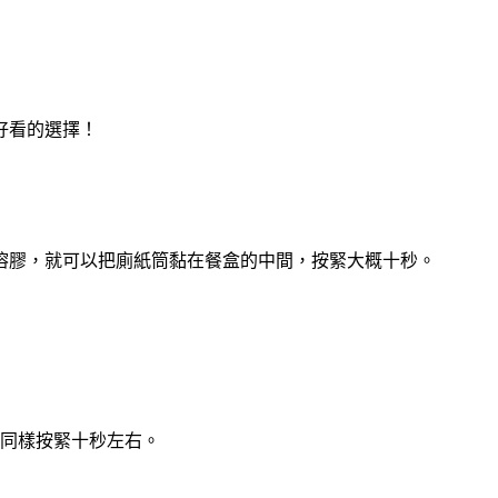
好看的選擇！
溶膠，就可以把廁紙筒黏在餐盒的中間，按緊大概十秒。
同樣按緊十秒左右。