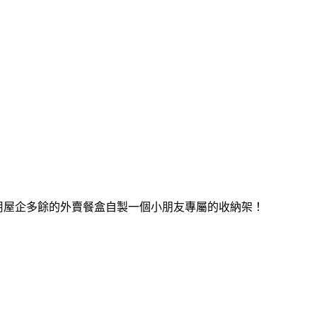
家利用屋企多餘的外賣餐盒自製一個小朋友專屬的收納架！