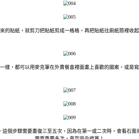
來的貼紙，就剪刀把貼紙剪成一格格，再把貼紙往廁紙筒裡收起
一樣，都可以用麥克筆在外賣餐盒裡面畫上喜歡的圖案，或是寫
，這個步驟需要重復三至五次，因為在第一或二次時，會看石膏
需要重覆多次，直至完全遮蓋！