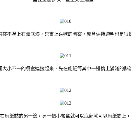
選擇不塗上石膏底漆，只畫上喜歡的圖案，餐盒保持透明也是很
個大小不一的餐盒連接起來，先在廁紙筒其中一邊擠上滿滿的熱
在廁紙黏的另一邊，另一個小餐盒就可以底部就可以廁紙筒上，