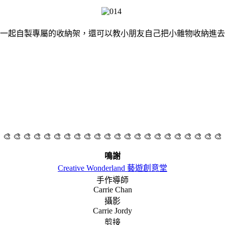
一起自製專屬的收納架，還可以教小朋友自己把小雜物收納進去
 🎨 🎨 🎨 🎨 🎨 🎨 🎨 🎨 🎨 🎨 🎨 🎨 🎨 🎨 🎨 🎨 🎨 🎨 🎨 🎨 🎨 🎨
鳴謝
Creative Wonderland 藝遊創意堂
手作導師
Carrie Chan
攝影
Carrie Jordy
剪接