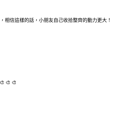
，相信這樣的話，小朋友自己收拾整齊的動力更大！
 🎨 🎨 🎨