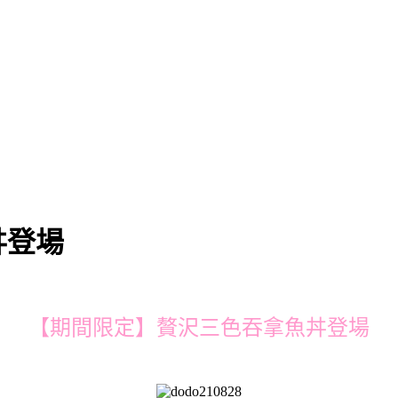
丼登場
【期間限定】贅沢三色吞拿魚丼登場