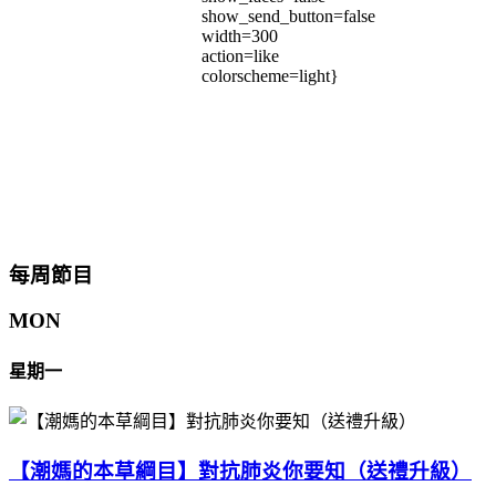
show_send_button=false
width=300
action=like
colorscheme=light}
每周節目
MON
星期一
【潮媽的本草綱目】對抗肺炎你要知（送禮升級）