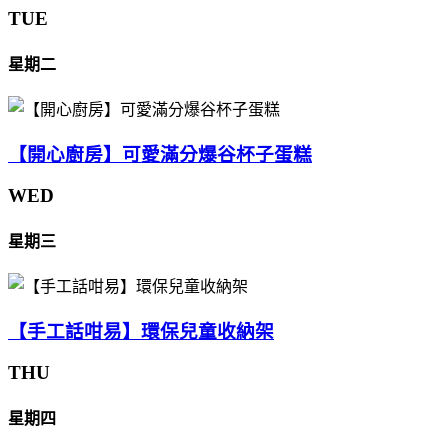
TUE
星期二
【開心廚房】可愛滿分爆谷杯子蛋糕
WED
星期三
【手工話咁易】環保兒童收納架
THU
星期四