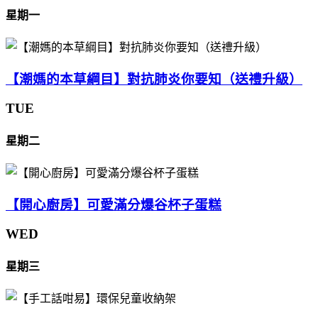
星期一
【潮媽的本草綱目】對抗肺炎你要知（送禮升級）
TUE
星期二
【開心廚房】可愛滿分爆谷杯子蛋糕
WED
星期三