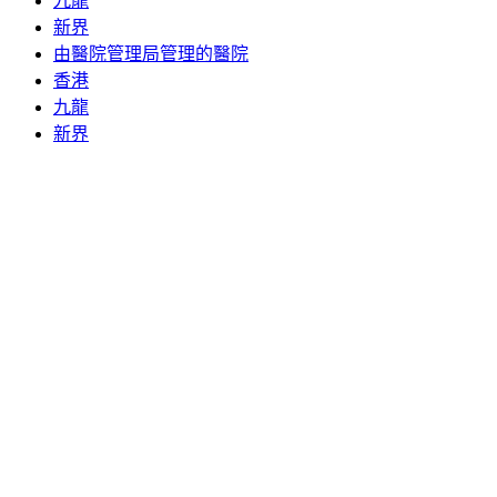
九龍
新界
由醫院管理局管理的醫院
香港
九龍
新界