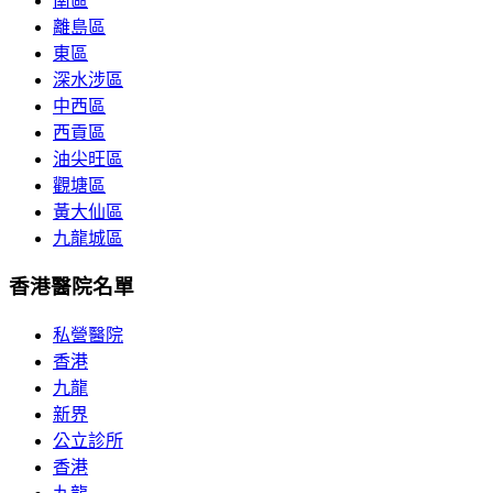
南區
離島區
東區
深水涉區
中西區
西貢區
油尖旺區
觀塘區
黃大仙區
九龍城區
香港醫院名單
私營醫院
香港
九龍
新界
公立診所
香港