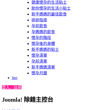
健康懷孕的生活貼士
助你懷孕的生活小貼士
新手媽媽的最佳飲食
排卵指南
孕前飲食
孕媽媽的飲食
懷孕的階段
懷孕後的身體
新手媽媽的貼士
懷孕清單
孕前清單
新手媽媽清單
懷孕月曆
line
登入／註冊
Joomla! 除錯主控台