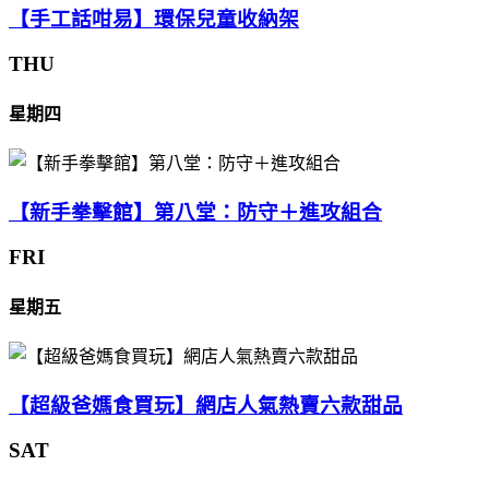
【手工話咁易】環保兒童收納架
THU
星期四
【新手拳擊館】第八堂：防守＋進攻組合
FRI
星期五
【超級爸媽食買玩】網店人氣熱賣六款甜品
SAT