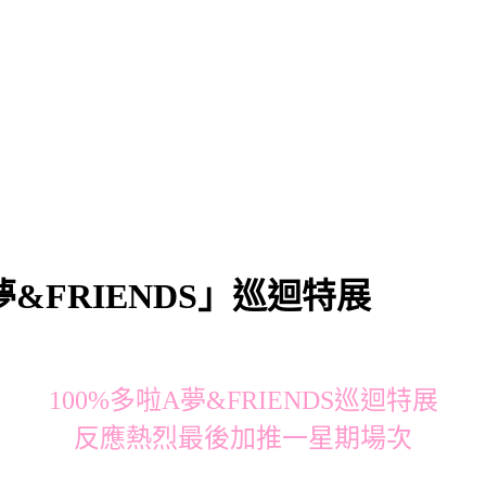
&FRIENDS」巡迴特展
100%多啦A夢&FRIENDS巡迴特展
反應熱烈最後加推一星期場次