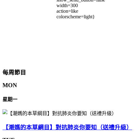
width=300
action=like
colorscheme=light}
每周節目
MON
星期一
【潮媽的本草綱目】對抗肺炎你要知（送禮升級）