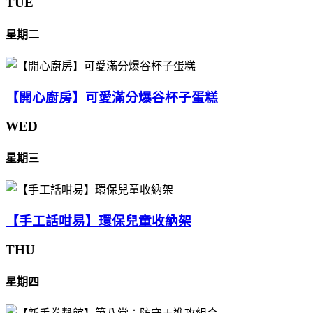
TUE
星期二
【開心廚房】可愛滿分爆谷杯子蛋糕
WED
星期三
【手工話咁易】環保兒童收納架
THU
星期四