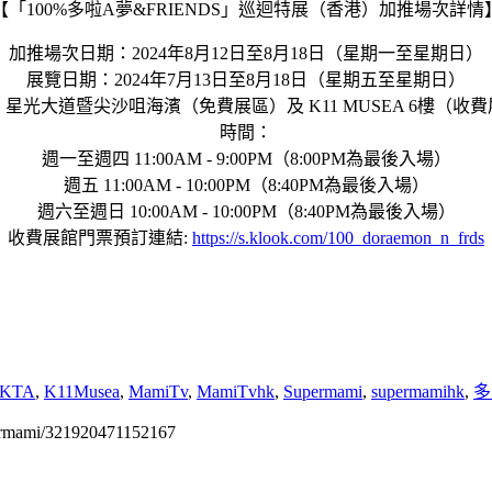
【「100%多啦A夢&FRIENDS」巡迴特展（香港）加推場次詳情
加推場次日期：2024年8月12日至8月18日（星期一至星期日）
展覽日期：2024年7月13日至8月18日（星期五至星期日）
星光大道暨尖沙咀海濱（免費展區）及 K11 MUSEA 6樓（收
時間：
週一至週四 11:00AM - 9:00PM（8:00PM為最後入場）
週五 11:00AM - 10:00PM（8:40PM為最後入場）
週六至週日 10:00AM - 10:00PM（8:40PM為最後入場）
收費展館門票預訂連結:
https://s.klook.com/100_doraemon_n_frds
KTA
,
K11Musea
,
MamiTv
,
MamiTvhk
,
Supermami
,
supermamihk
,
多
permami/321920471152167