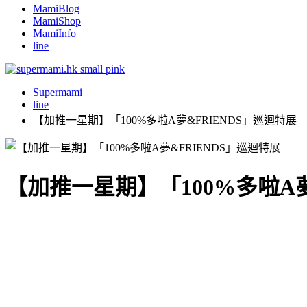
MamiBlog
MamiShop
MamiInfo
line
Supermami
line
【加推一星期】「100%多啦A夢&FRIENDS」巡迴特展
【加推一星期】「100%多啦A夢