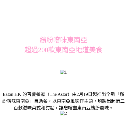
繽紛嚐味東南亞
超過200款東南亞地道美食
Eaton HK 的普慶餐廳（The Astor）由2月19日起推出全新「繽
紛嚐味東南亞」自助餐，以東南亞風味作主題，炮製出超過二
百款滋味菜式和甜點，讓您嚐盡東南亞繽紛風味。