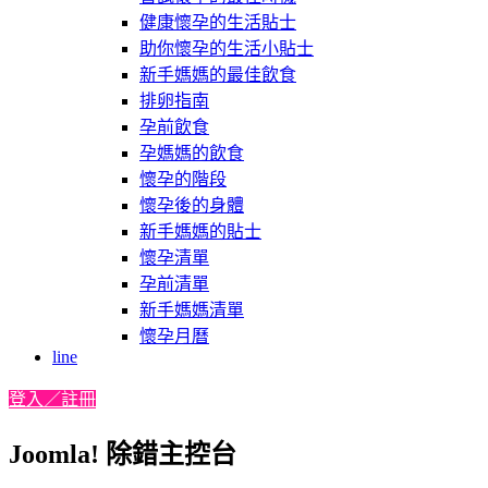
健康懷孕的生活貼士
助你懷孕的生活小貼士
新手媽媽的最佳飲食
排卵指南
孕前飲食
孕媽媽的飲食
懷孕的階段
懷孕後的身體
新手媽媽的貼士
懷孕清單
孕前清單
新手媽媽清單
懷孕月曆
line
登入／註冊
Joomla! 除錯主控台