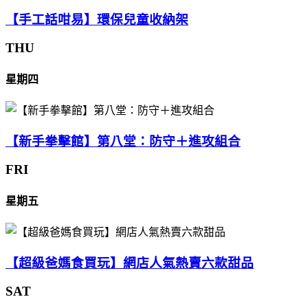
【手工話咁易】環保兒童收納架
THU
星期四
【新手拳擊館】第八堂：防守＋進攻組合
FRI
星期五
【超級爸媽食買玩】網店人氣熱賣六款甜品
SAT