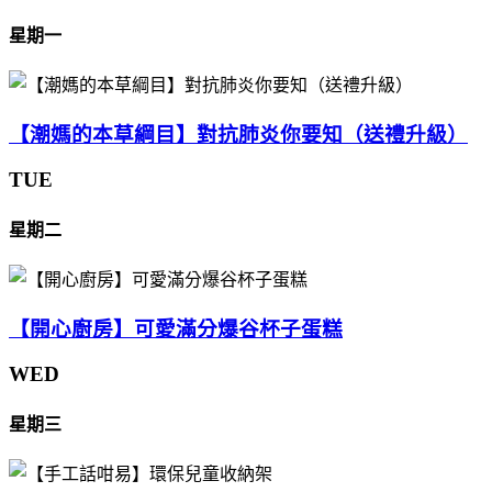
星期一
【潮媽的本草綱目】對抗肺炎你要知（送禮升級）
TUE
星期二
【開心廚房】可愛滿分爆谷杯子蛋糕
WED
星期三