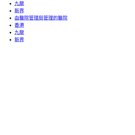
九龍
新界
由醫院管理局管理的醫院
香港
九龍
新界