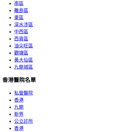
南區
離島區
東區
深水涉區
中西區
西貢區
油尖旺區
觀塘區
黃大仙區
九龍城區
香港醫院名單
私營醫院
香港
九龍
新界
公立診所
香港