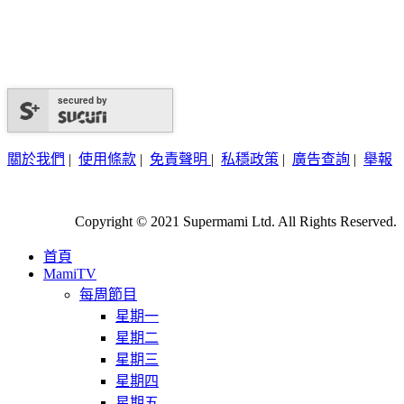
secured by
關於我們
|
使用條款
|
免責聲明
|
私穩政策
|
廣告查詢
|
舉報
Copyright © 2021 Supermami Ltd. All Rights Reserved.
首頁
MamiTV
每周節目
星期一
星期二
星期三
星期四
星期五