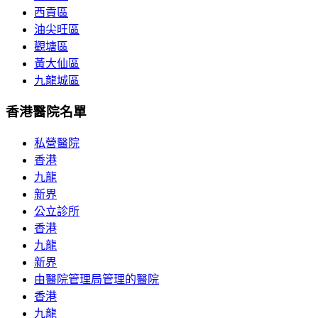
西貢區
油尖旺區
觀塘區
黃大仙區
九龍城區
香港醫院名單
私營醫院
香港
九龍
新界
公立診所
香港
九龍
新界
由醫院管理局管理的醫院
香港
九龍