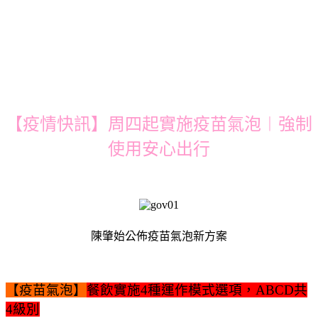
【疫情快訊】周四起實施疫苗氣泡︱強制
使用安心出行
陳肇始公佈疫苗氣泡新方案
【疫苗氣泡】
餐飲實施4種運作模式選項，ABCD共
4級別