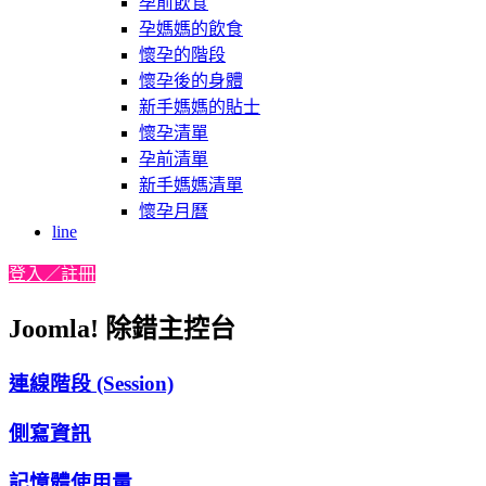
孕前飲食
孕媽媽的飲食
懷孕的階段
懷孕後的身體
新手媽媽的貼士
懷孕清單
孕前清單
新手媽媽清單
懷孕月曆
line
登入／註冊
Joomla! 除錯主控台
連線階段 (Session)
側寫資訊
記憶體使用量