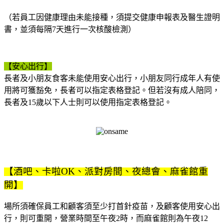
（若員工因健康理由未能接種，須提交健康申報表及醫生證明
書，並須每隔7天進行一次核酸檢測）
【安心出行】
長者及小朋友食客未能使用安心出行，小朋友同行成年人有使
用將可獲豁免，長者可以指定表格登記。但若沒有成人陪同，
長者及15歲以下人士則可以使用指定表格登記。
【酒吧、卡啦OK、派對房間、夜總會、麻雀館重
開】
場所須確保員工和顧客須至少打首針疫苗，及顧客使用安心出
行，則可重開，營業時間至午夜2時，而麻雀館則為午夜12