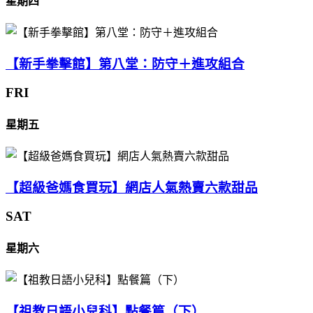
星期四
【新手拳擊館】第八堂：防守＋進攻組合
FRI
星期五
【超級爸媽食買玩】網店人氣熱賣六款甜品
SAT
星期六
【祖教日語小兒科】點餐篇（下）