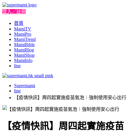
登入／註冊
首頁
MamiTV
MamiPro
MamiTrend
MamiBible
MamiBlog
MamiShop
MamiInfo
line
Supermami
line
【疫情快訊】周四起實施疫苗氣泡︱強制使用安心出行
【疫情快訊】周四起實施疫苗