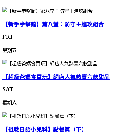
【新手拳擊館】第八堂：防守＋進攻組合
FRI
星期五
【超級爸媽食買玩】網店人氣熱賣六款甜品
SAT
星期六
【祖教日語小兒科】點餐篇（下）