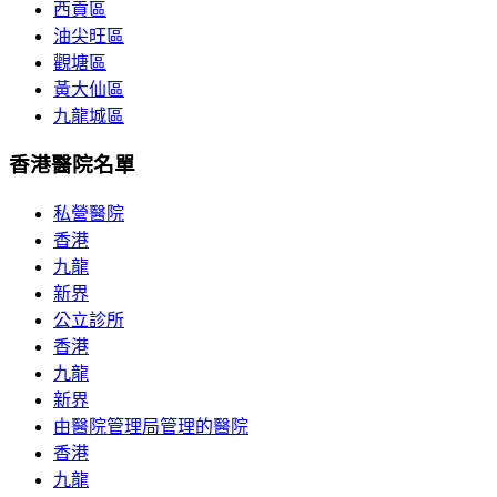
西貢區
油尖旺區
觀塘區
黃大仙區
九龍城區
香港醫院名單
私營醫院
香港
九龍
新界
公立診所
香港
九龍
新界
由醫院管理局管理的醫院
香港
九龍