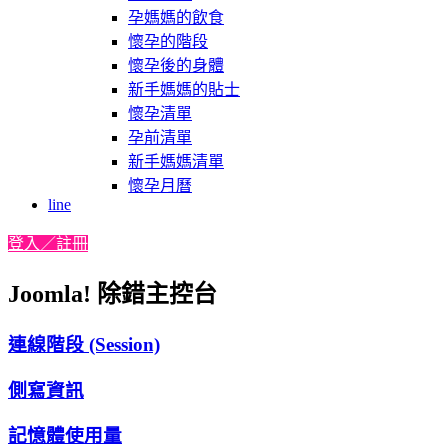
孕媽媽的飲食
懷孕的階段
懷孕後的身體
新手媽媽的貼士
懷孕清單
孕前清單
新手媽媽清單
懷孕月曆
line
登入／註冊
Joomla! 除錯主控台
連線階段 (Session)
側寫資訊
記憶體使用量