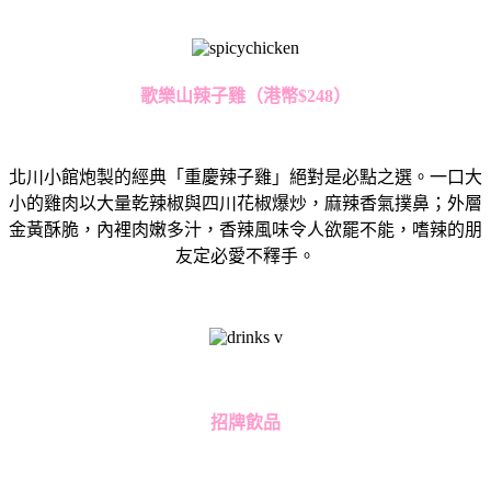
歌樂山辣子雞（港幣
$248
）
北川小館炮製的經典「重慶辣子雞」絕對是必點之選。一口大
小的雞肉以大量乾辣椒與四川花椒爆炒，麻辣香氣撲鼻；外層
金黃酥脆，內裡肉嫩多汁，香辣風味令人欲罷不能，嗜辣的朋
友定必愛不釋手。
招牌飲品