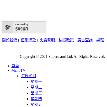
secured by
關於我們
|
使用條款
|
免責聲明
|
私穩政策
|
廣告查詢
|
舉報
Copyright © 2021 Supermami Ltd. All Rights Reserved.
首頁
MamiTV
每周節目
星期一
星期二
星期三
星期四
星期五