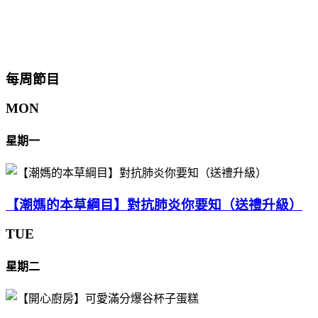
每周節目
MON
星期一
【潮媽的本草綱目】對抗肺炎你要知（送禮升級）
TUE
星期二