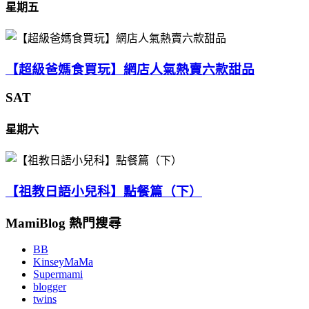
星期五
【超級爸媽食買玩】網店人氣熱賣六款甜品
SAT
星期六
【祖教日語小兒科】點餐篇（下）
MamiBlog 熱門搜尋
BB
KinseyMaMa
Supermami
blogger
twins