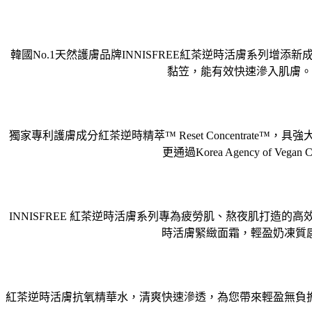
韓國No.1天然護膚品牌INNISFREE紅茶逆時活膚系列
黏笠，能有效快速滲入肌膚。
獨家專利護膚成分紅茶逆時精萃™ Reset Concentr
更通過Korea Agency of V
INNISFREE 紅茶逆時活膚系列專為疲勞肌、熬夜肌打
時活膚緊緻面霜，輕盈奶凍質
紅茶逆時活膚抗氧精華水，清爽快速滲透，為您帶來輕盈無負