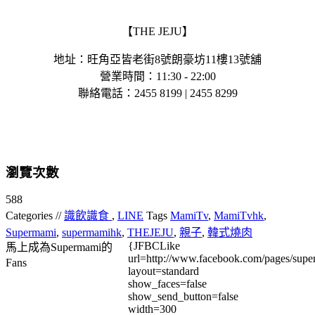
【THE JEJU】
地址：旺角亞皆老街8號朗豪坊11樓13號舖
營業時間：11:30 - 22:00
聯絡電話：2455 8199 | 2455 8299
瀏覽次數
588
Categories //
識飲識食
,
LINE
Tags
MamiTv
,
MamiTvhk
,
Supermami
,
supermamihk
,
THEJEJU
,
親子
,
韓式燒肉
{JFBCLike
馬上成為Supermami的
url=http://www.facebook.com/pages/su
Fans
layout=standard
show_faces=false
show_send_button=false
width=300