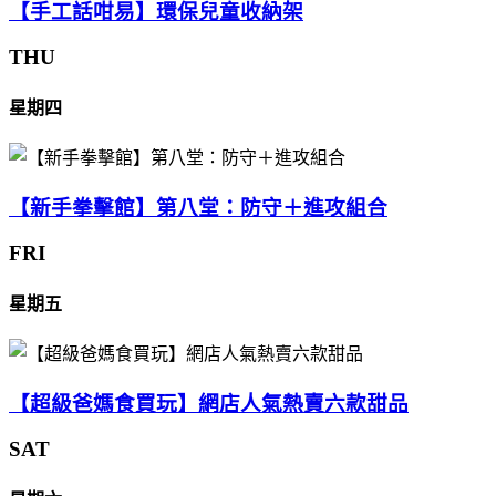
【手工話咁易】環保兒童收納架
THU
星期四
【新手拳擊館】第八堂：防守＋進攻組合
FRI
星期五
【超級爸媽食買玩】網店人氣熱賣六款甜品
SAT