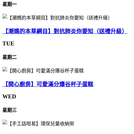
星期一
【潮媽的本草綱目】對抗肺炎你要知（送禮升級）
TUE
星期二
【開心廚房】可愛滿分爆谷杯子蛋糕
WED
星期三