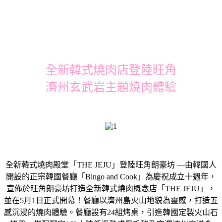
全新韓式燒肉店登陸旺角
濟州玄武岩主題燒肉體驗
全新韓式燒肉殿堂「THE JEJU」登陸旺角朗豪坊 —由韓國人
開設的正宗韓國餐廳「Bingo and Cook」為慶祝成立十週年，
宣佈於旺角朗豪坊打造全新韓式燒肉概念店「THE JEJU」，
並在5月1日正式開幕！餐廳以濟州島火山地貌為靈感，打造五
感沉浸的燒肉體驗。餐廳設有24組烤桌，引進韓國定製火山石