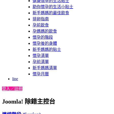
健康懷孕的生活貼士
助你懷孕的生活小貼士
新手媽媽的最佳飲食
排卵指南
孕前飲食
孕媽媽的飲食
懷孕的階段
懷孕後的身體
新手媽媽的貼士
懷孕清單
孕前清單
新手媽媽清單
懷孕月曆
line
登入／註冊
Joomla! 除錯主控台