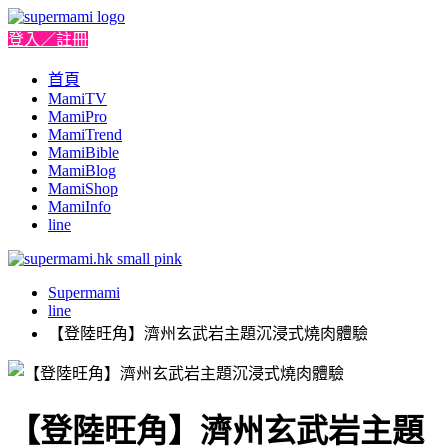
登入／註冊
首頁
MamiTV
MamiPro
MamiTrend
MamiBible
MamiBlog
MamiShop
MamiInfo
line
Supermami
line
【登陸旺角】濟州玄武岩主題沉浸式燒肉體驗
【登陸旺角】濟州玄武岩主題