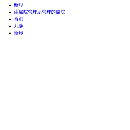
新界
由醫院管理局管理的醫院
香港
九龍
新界