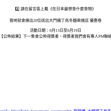
2️⃣ 請在留言區上載《在日本最想食什麼食物》
我哋就會揀出20位送出大門橫丁烏冬麵串燒店 優惠卷
活動日期：6月13日至6月19日
【公佈結果】下一集會公佈得獎者，得獎者我們會有專人PM聯