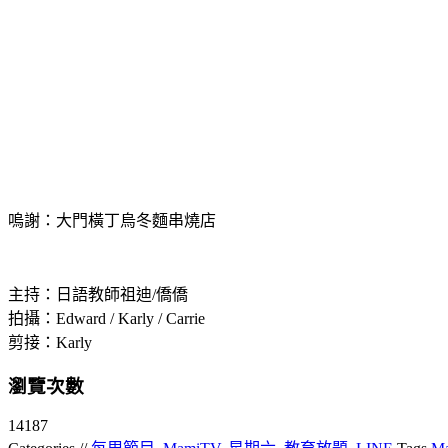
嗚謝：大門橫丁烏冬麵串燒店
主持：日語教師祖迪/僑僑
拍攝：Edward / Karly / Carrie
剪接：Karly
瀏覽次數
14187