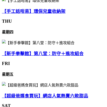
【手工話咁易】環保兒童收納架
THU
星期四
【新手拳擊館】第八堂：防守＋進攻組合
FRI
星期五
【超級爸媽食買玩】網店人氣熱賣六款甜品
SAT