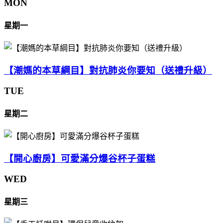
MON
星期一
【潮媽的本草綱目】對抗肺炎你要知（送禮升級）
TUE
星期二
【開心廚房】可愛滿分爆谷杯子蛋糕
WED
星期三