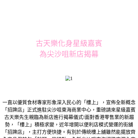
古天樂化身星級嘉賓
為尖沙咀新店揭幕
一直以優質食材專家形象深入民心的「樓上」，宣佈全新概念
「招牌店」正式進駐尖沙咀東海商業中心，重磅請來星級嘉賓
古天樂先生親臨為新店進行揭幕儀式!面對香港零售業的新趨
勢，「樓上」積極求變，近年增開以便利店模式營運的街舖
「招牌店」，主打方便快捷。有別於傳統樓上舖雖然能擺放齊