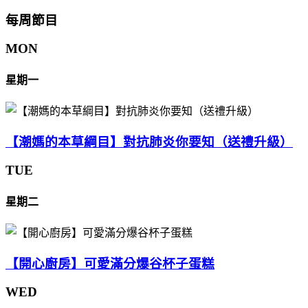
每周節目
MON
星期一
【潮媽的本草綱目】對抗肺炎你要知（送禮升級）
TUE
星期二
【開心廚房】可愛滿分爆谷杯子蛋糕
WED