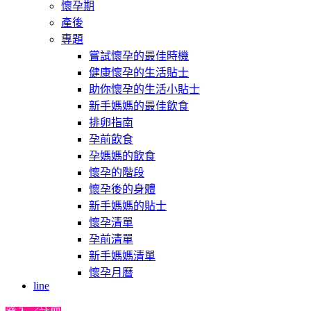
懷孕期
產後
專題
嘗試懷孕的最佳時機
健康懷孕的生活貼士
助你懷孕的生活小貼士
新手媽媽的最佳飲食
排卵指南
孕前飲食
孕媽媽的飲食
懷孕的階段
懷孕後的身體
新手媽媽的貼士
懷孕清單
孕前清單
新手媽媽清單
懷孕月曆
line