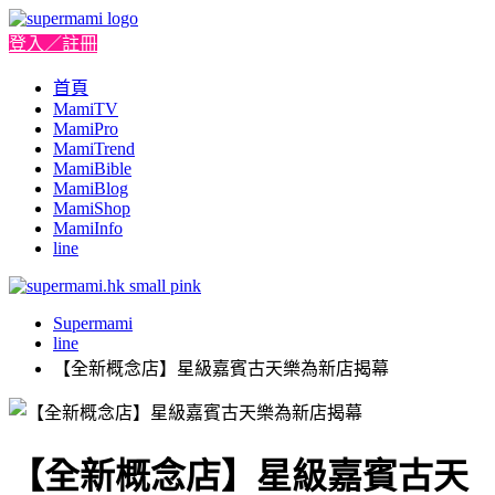
登入／註冊
首頁
MamiTV
MamiPro
MamiTrend
MamiBible
MamiBlog
MamiShop
MamiInfo
line
Supermami
line
【全新概念店】星級嘉賓古天樂為新店揭幕
【全新概念店】星級嘉賓古天