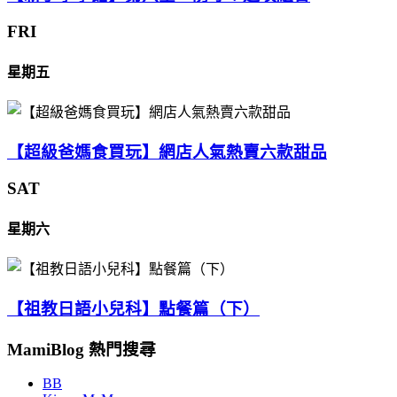
FRI
星期五
【超級爸媽食買玩】網店人氣熱賣六款甜品
SAT
星期六
【祖教日語小兒科】點餐篇（下）
MamiBlog 熱門搜尋
BB