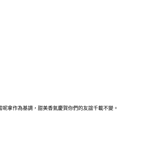
雲呢拿作為基調，甜美香氣慶賀你們的友誼千載不變。