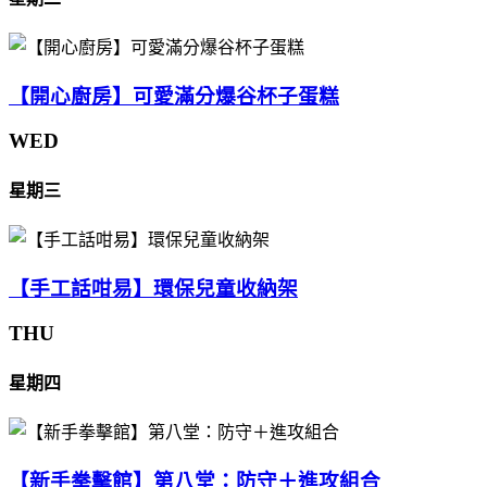
【開心廚房】可愛滿分爆谷杯子蛋糕
WED
星期三
【手工話咁易】環保兒童收納架
THU
星期四
【新手拳擊館】第八堂：防守＋進攻組合