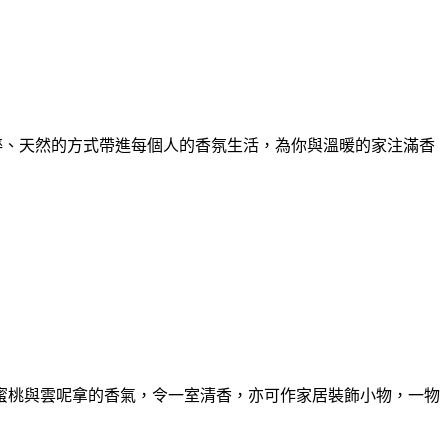
) 的甜蜜氣息以純粹、天然的方式帶進每個人的香氛生活，為你與溫暖的家注滿香
蜜桃與雲呢拿的香氣，令一室清香，亦可作家居裝飾小物，一物