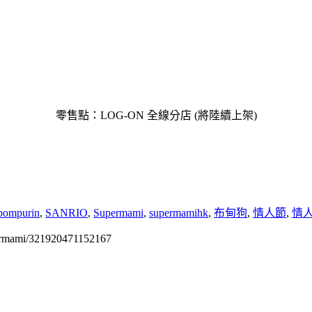
零售點：
LOG-ON
全線分店
(
將陸續上架
)
ompurin
,
SANRIO
,
Supermami
,
supermamihk
,
布甸狗
,
情人節
,
情
permami/321920471152167