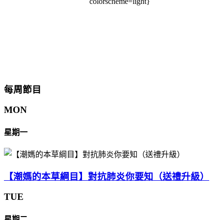
colorscheme=light}
每周節目
MON
星期一
【潮媽的本草綱目】對抗肺炎你要知（送禮升級）
TUE
星期二