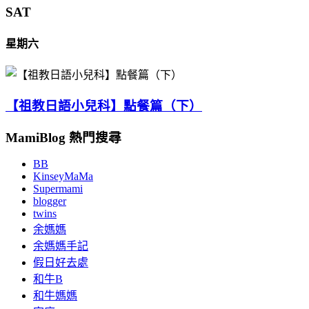
SAT
星期六
【祖教日語小兒科】點餐篇（下）
MamiBlog 熱門搜尋
BB
KinseyMaMa
Supermami
blogger
twins
余媽媽
余媽媽手記
假日好去處
和牛B
和牛媽媽