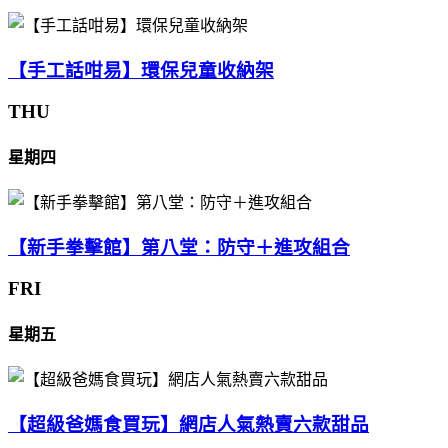
【手工話咁易】環保兒童收納架
THU
星期四
【新手拳擊館】第八堂：防守＋進攻組合
FRI
星期五
【超級爸媽食買玩】網店人氣熱賣六款甜品