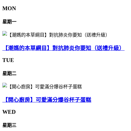
MON
星期一
【潮媽的本草綱目】對抗肺炎你要知（送禮升級）
TUE
星期二
【開心廚房】可愛滿分爆谷杯子蛋糕
WED
星期三