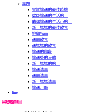
專題
嘗試懷孕的最佳時機
健康懷孕的生活貼士
助你懷孕的生活小貼士
新手媽媽的最佳飲食
排卵指南
孕前飲食
孕媽媽的飲食
懷孕的階段
懷孕後的身體
新手媽媽的貼士
懷孕清單
孕前清單
新手媽媽清單
懷孕月曆
line
登入／註冊