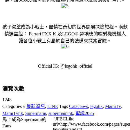
機，讓大朋友都可以再次體驗小時候遊戲玩樂的美好時光。
孩子渴望成為小戰士，盡情在奇幻的世界開展探險旅程。兩款
精選盒組： Ferrari FXX K 及LEGO® 勞埃德的噴射機機械人
讓各位小戰士有屬於自己的裝備來探索冒險。
Official IG: @legohk_official
瀏覽次數
1248
Categories //
最新資訊
,
LINE
Tags
Cataclaws
,
legohk
,
MamiTv
,
MamiTvhk
,
Supermami
,
supermamihk
,
聖誕2025
{JFBCLike
馬上成為Supermami的
url=http://www.facebook.com/pages/su
Fans
layout=standard