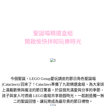
聖誕喵精選盒組
開啟愉快拼砌玩樂時光
今個聖誕，LEGO Group愛玩調皮的節日角色聖誕喵
(Cataclaws) 回來了！Cataclaws準備了九款精選盒組，為大家送
上滿載歡樂與魔法的節日驚喜。於這個充滿愛與分享的季節，
孩子與家人可透過 LEGO盒組共享遊戲時光，一起創造獨一無
二的聖誕回憶，讓玩樂成為最珍貴的節日禮物。