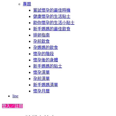
專題
嘗試懷孕的最佳時機
健康懷孕的生活貼士
助你懷孕的生活小貼士
新手媽媽的最佳飲食
排卵指南
孕前飲食
孕媽媽的飲食
懷孕的階段
懷孕後的身體
新手媽媽的貼士
懷孕清單
孕前清單
新手媽媽清單
懷孕月曆
line
登入／註冊