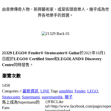
由音樂傳奇人物、新興藝術家、或是街頭音樂人，幾乎成為世
界各地樂手的首選。
21329 LEGO® Fender® Stratocaster® Guitar
於
2021
年
10
月
1
日起於
LEGO® Certified Store
和
LEGOLAND® Discovery
Centre
同時發售。
瀏覽次數
1458
Categories //
最新資訊
,
LINE
Tags
amplifier
,
Fender
,
LEGO
,
Stratocaster
,
Supermami
,
supermamihk
,
親子
{JFBCLike
馬上成為Supermami的
url=http://www.facebook.com/pages/su
Fans
layout=standard