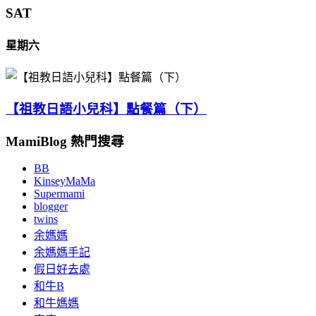
SAT
星期六
【祖教日語小兒科】點餐篇（下）
MamiBlog 熱門搜尋
BB
KinseyMaMa
Supermami
blogger
twins
余媽媽
余媽媽手記
假日好去處
和牛B
和牛媽媽