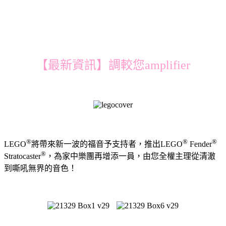
【最新資訊】調較您amplifier
®
®
®
LEGO
將帶來新一波的福音予支持者，推出LEGO
Fender
®
Stratocaster
，為家中樂團再增添一員，由您全權主理從清澈
到嘶吼無界的音色！