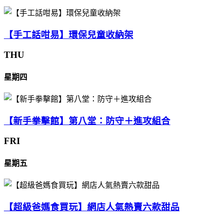
【手工話咁易】環保兒童收納架
THU
星期四
【新手拳擊館】第八堂：防守＋進攻組合
FRI
星期五
【超級爸媽食買玩】網店人氣熱賣六款甜品