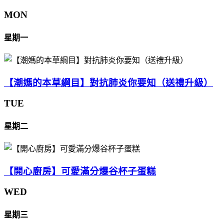
MON
星期一
【潮媽的本草綱目】對抗肺炎你要知（送禮升級）
TUE
星期二
【開心廚房】可愛滿分爆谷杯子蛋糕
WED
星期三