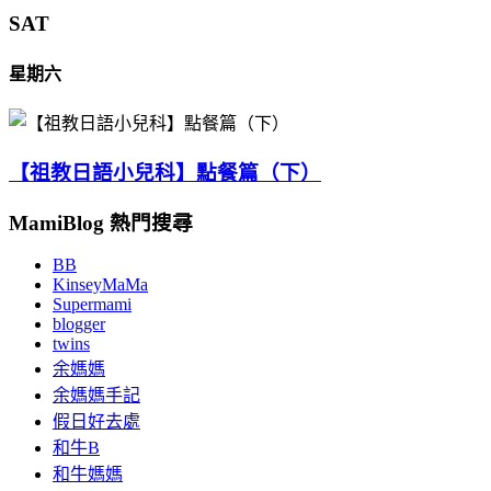
SAT
星期六
【祖教日語小兒科】點餐篇（下）
MamiBlog 熱門搜尋
BB
KinseyMaMa
Supermami
blogger
twins
余媽媽
余媽媽手記
假日好去處
和牛B
和牛媽媽