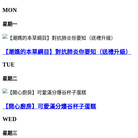
MON
星期一
【潮媽的本草綱目】對抗肺炎你要知（送禮升級）
TUE
星期二
【開心廚房】可愛滿分爆谷杯子蛋糕
WED
星期三