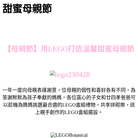
甜蜜母親節
【母親節】用LEGO打造溫馨甜蜜母親節
一年一度向母親表達謝意，位母親的個性和喜好各有不同，為
答謝默默為孩子奉獻的媽媽，各位窩心的子女和廿四孝爸爸可
以趁機為媽媽挑選最合適的LEGO盒組禮物，共享拼砌樂，送
上親手創作的LEGO盒組擺設。