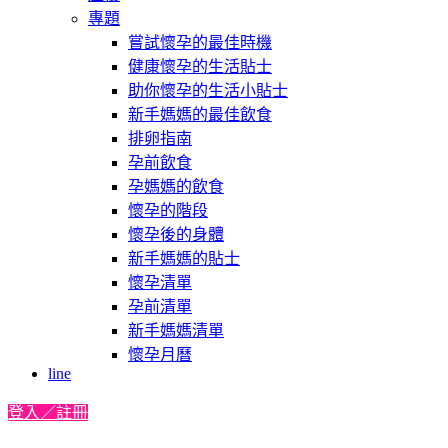
專題
嘗試懷孕的最佳時機
健康懷孕的生活貼士
助你懷孕的生活小貼士
新手媽媽的最佳飲食
排卵指南
孕前飲食
孕媽媽的飲食
懷孕的階段
懷孕後的身體
新手媽媽的貼士
懷孕清單
孕前清單
新手媽媽清單
懷孕月曆
line
登入／註冊