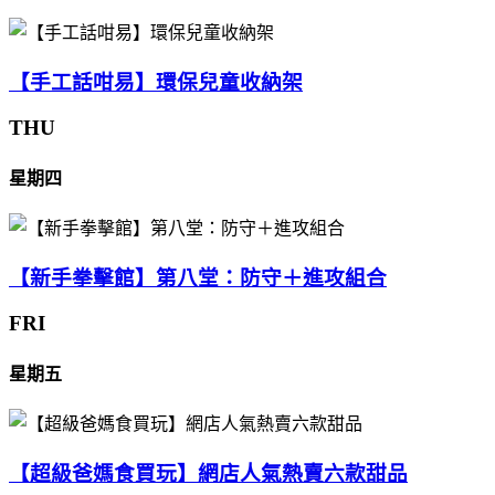
【手工話咁易】環保兒童收納架
THU
星期四
【新手拳擊館】第八堂：防守＋進攻組合
FRI
星期五
【超級爸媽食買玩】網店人氣熱賣六款甜品