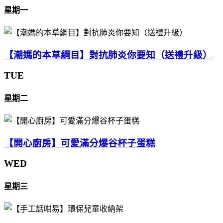
星期一
【潮媽的本草綱目】對抗肺炎你要知（送禮升級）
TUE
星期二
【開心廚房】可愛滿分爆谷杯子蛋糕
WED
星期三