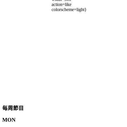
action=like
colorscheme=light}
每周節目
MON