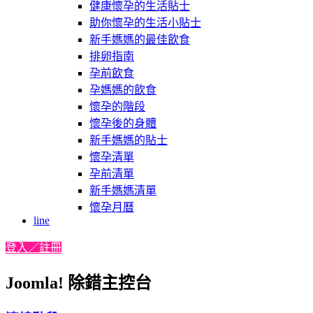
健康懷孕的生活貼士
助你懷孕的生活小貼士
新手媽媽的最佳飲食
排卵指南
孕前飲食
孕媽媽的飲食
懷孕的階段
懷孕後的身體
新手媽媽的貼士
懷孕清單
孕前清單
新手媽媽清單
懷孕月曆
line
登入／註冊
Joomla! 除錯主控台