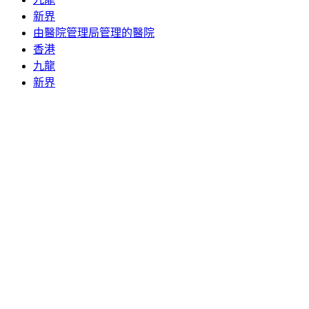
新界
由醫院管理局管理的醫院
香港
九龍
新界