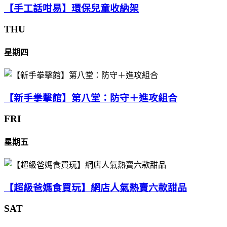
【手工話咁易】環保兒童收納架
THU
星期四
【新手拳擊館】第八堂：防守＋進攻組合
FRI
星期五
【超級爸媽食買玩】網店人氣熱賣六款甜品
SAT