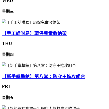
WED
星期三
【手工話咁易】環保兒童收納架
THU
星期四
【新手拳擊館】第八堂：防守＋進攻組合
FRI
星期五