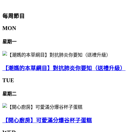
每周節目
MON
星期一
【潮媽的本草綱目】對抗肺炎你要知（送禮升級）
TUE
星期二
【開心廚房】可愛滿分爆谷杯子蛋糕