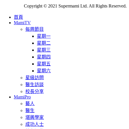
Copyright © 2021 Supermami Ltd. All Rights Reserved.
首頁
MamiTV
每周節目
星期一
星期二
星期三
星期四
星期五
星期六
星級訪問
醫生訪談
校長分享
MamiPro
藝人
醫生
堪輿學家
成功人士