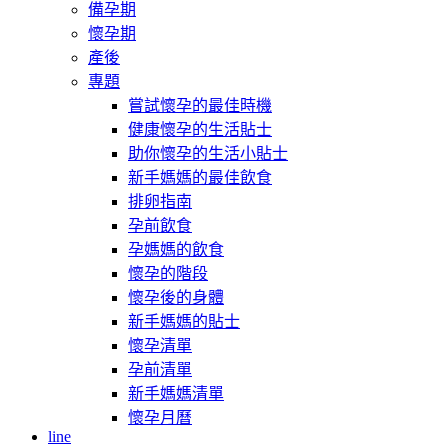
備孕期
懷孕期
產後
專題
嘗試懷孕的最佳時機
健康懷孕的生活貼士
助你懷孕的生活小貼士
新手媽媽的最佳飲食
排卵指南
孕前飲食
孕媽媽的飲食
懷孕的階段
懷孕後的身體
新手媽媽的貼士
懷孕清單
孕前清單
新手媽媽清單
懷孕月曆
line