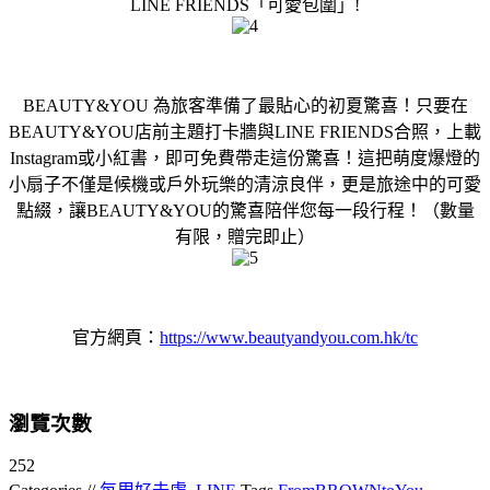
LINE FRIENDS「可愛包圍」!
BEAUTY&YOU 為旅客準備了最貼心的初夏驚喜！只要在
BEAUTY&YOU店前主題打卡牆與LINE FRIENDS合照，上載
Instagram或小紅書，即可免費帶走這份驚喜！這把萌度爆燈的
小扇子不僅是候機或戶外玩樂的清涼良伴，更是旅途中的可愛
點綴，讓BEAUTY&YOU的驚喜陪伴您每一段行程！（數量
有限，贈完即止）
官方網頁：
https://www.beautyandyou.com.hk/tc
瀏覽次數
252