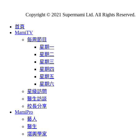
Copyright © 2021 Supermami Ltd. All Rights Reserved.
首頁
MamiTV
每周節目
星期一
星期二
星期三
星期四
星期五
星期六
星級訪問
醫生訪談
校長分享
MamiPro
藝人
醫生
堪輿學家