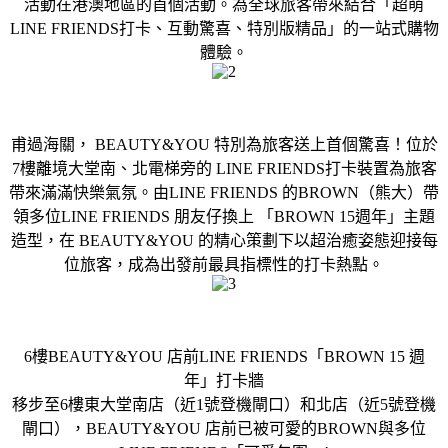
活動在港澳地區的首個活動。為全球旅客帶來結合「超萌
LINE FRIENDS打卡、互動驚喜、特別版精品」的一站式購物
體驗。
甫過海關， BEAUTY&YOU 特別為旅客送上首個驚喜！位於
7樓離境大堂南、北電梯旁的 LINE FRIENDS打卡裝置為旅客
帶來滿滿快樂氣氛。由LINE FRIENDS 的BROWN（熊大）帶
領多位LINE FRIENDS 朋友仔換上 「BROWN 15週年」主題
造型，在 BEAUTY&YOU 的精心策劃下以超治癒姿態迎接每
位旅客，成為出發前最具指標性的打卡熱點。
6樓BEAUTY&YOU 店前LINE FRIENDS「BROWN 15 週
年」打卡牆
移步至6樓東大堂南店（近1號登機閘口）和北店（近5號登機
閘口），BEAUTY&YOU 店前已被可愛的BROWN與多位