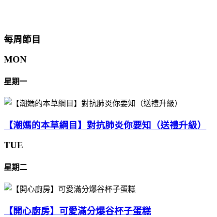
每周節目
MON
星期一
【潮媽的本草綱目】對抗肺炎你要知（送禮升級）
TUE
星期二
【開心廚房】可愛滿分爆谷杯子蛋糕