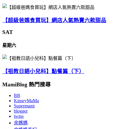
【超級爸媽食買玩】網店人氣熱賣六款甜品
SAT
星期六
【祖教日語小兒科】點餐篇（下）
MamiBlog 熱門搜尋
BB
KinseyMaMa
Supermami
blogger
twins
余媽媽