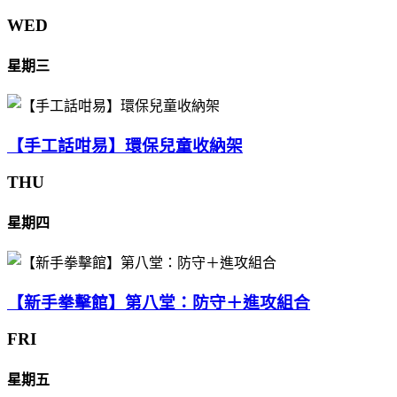
WED
星期三
【手工話咁易】環保兒童收納架
THU
星期四
【新手拳擊館】第八堂：防守＋進攻組合
FRI
星期五