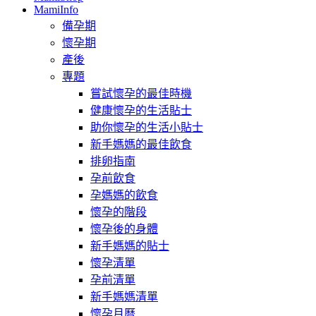
MamiInfo
備孕期
懷孕期
產後
專題
嘗試懷孕的最佳時機
健康懷孕的生活貼士
助你懷孕的生活小貼士
新手媽媽的最佳飲食
排卵指南
孕前飲食
孕媽媽的飲食
懷孕的階段
懷孕後的身體
新手媽媽的貼士
懷孕清單
孕前清單
新手媽媽清單
懷孕月曆