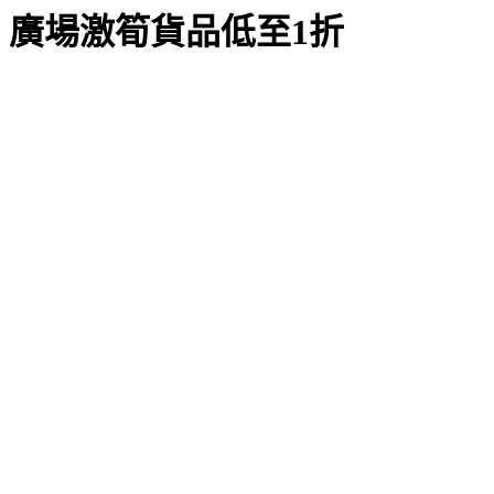
廣場激筍貨品低至1折