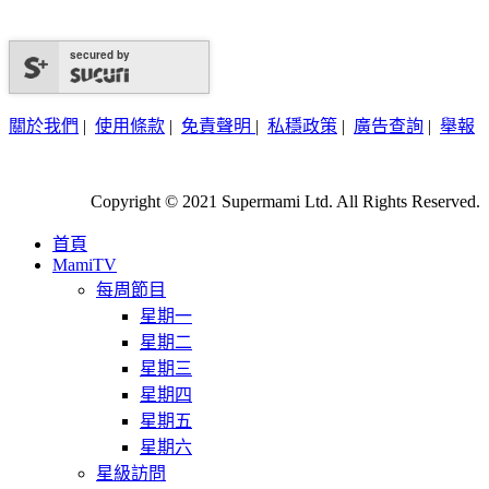
secured by
關於我們
|
使用條款
|
免責聲明
|
私穩政策
|
廣告查詢
|
舉報
Copyright © 2021 Supermami Ltd. All Rights Reserved.
首頁
MamiTV
每周節目
星期一
星期二
星期三
星期四
星期五
星期六
星級訪問