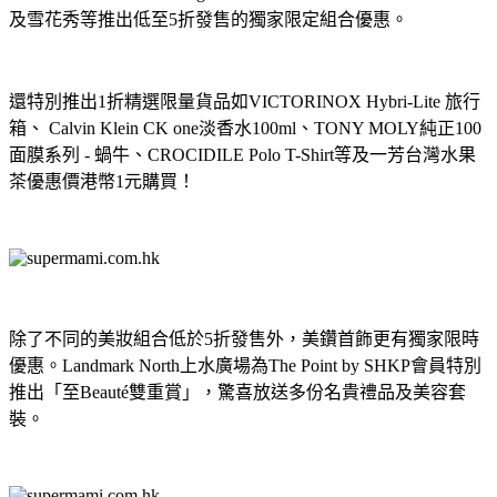
及雪花秀等推出低至5折發售的獨家限定組合優惠。
還
特別推出1折精選限量貨品如VICTORINOX Hybri-Lite 旅行
箱、 Calvin Klein CK one淡香水100ml、TONY MOLY純正100
面膜系列 - 蝸牛、CROCIDILE Polo T-Shirt等及一芳台灣水果
茶優惠價港幣1元購買！
除了不同的美妝組合低於5折發售外，美鑽首飾更有獨家限時
優惠。Landmark North上水廣場為The Point by SHKP會員特別
推出「至Beauté雙重賞」，驚喜放送多份名貴禮品及美容套
裝。