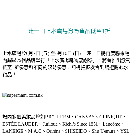
一連十日上水廣場激筍貨品低至1折
上水廣場於6月7日 (五) 至6月16日 (日) 一連十日將再度聯乘場
內超過75個品牌舉行「上水廣場購物感謝祭」，將會推出激筍
低至1折優惠和不同的限時優惠，記得把握機會到場選購心水
貨品！
場內多個美妝品牌如BIOTHERM、CANVAS、CLINIQUE、
ESTÉE LAUDER、Jurlique、Kiehl’s Since 1851、Lancôme、
LANEIGE、M.A.C、Origins、SHISEIDO、Shu Uemura、YSL