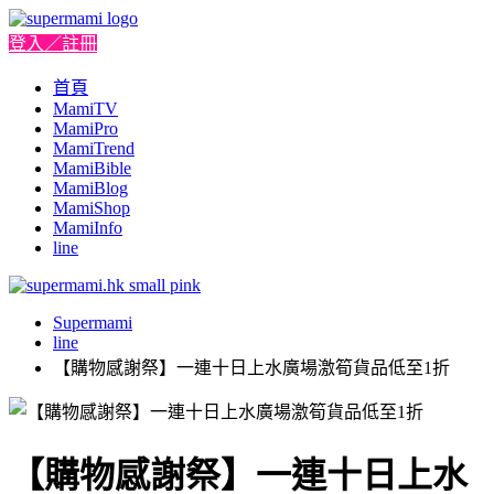
登入／註冊
首頁
MamiTV
MamiPro
MamiTrend
MamiBible
MamiBlog
MamiShop
MamiInfo
line
Supermami
line
【購物感謝祭】一連十日上水廣場激筍貨品低至1折
【購物感謝祭】一連十日上水