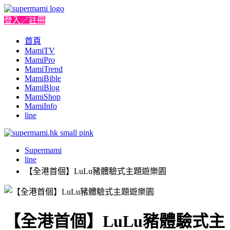
登入／註冊
首頁
MamiTV
MamiPro
MamiTrend
MamiBible
MamiBlog
MamiShop
MamiInfo
line
Supermami
line
【全港首個】LuLu豬體驗式主題遊樂園
【全港首個】LuLu豬體驗式主