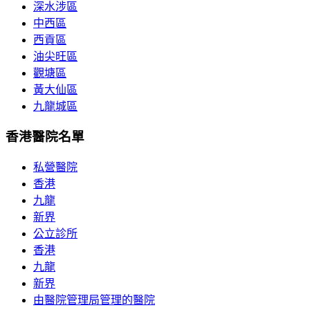
深水涉區
中西區
西貢區
油尖旺區
觀塘區
黃大仙區
九龍城區
香港醫院名單
私營醫院
香港
九龍
新界
公立診所
香港
九龍
新界
由醫院管理局管理的醫院