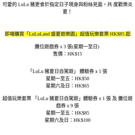
可愛的 LuLu 豬更會於指定日子現身與粉絲見面，共 度歡樂炎
夏！
即場購買「LuLuLand 盛夏遊樂園」超值玩樂套票 HK$85 起
攤位遊戲券 x 3 張(星期一至日)
售價：HK$15
「LuLu 豬夏日自駕遊」 體驗券 x 1 張
星期一至五：HK$50
星期六及日：HK$65
超值玩樂套票 「LuLu 豬夏日自駕遊」體驗券 x 1 張 及 攤位遊
戲券 x 9 張
星期一至五：HK$85
星期六及日：HK$100