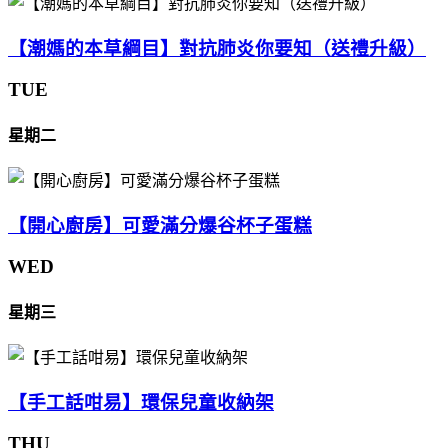
【潮媽的本草綱目】對抗肺炎你要知（送禮升級）
TUE
星期二
【開心廚房】可愛滿分爆谷杯子蛋糕
WED
星期三
【手工話咁易】環保兒童收納架
THU