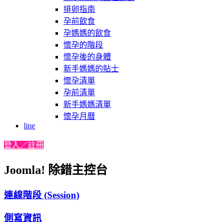
排卵指南
孕前飲食
孕媽媽的飲食
懷孕的階段
懷孕後的身體
新手媽媽的貼士
懷孕清單
孕前清單
新手媽媽清單
懷孕月曆
line
登入／註冊
Joomla! 除錯主控台
連線階段 (Session)
側寫資訊