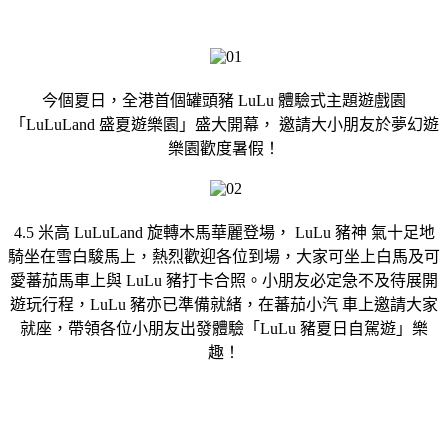
今個夏日，全港首個罐頭豬 LuLu 體驗式主題遊戲園
「LuLuLand 盛夏遊樂園」盛大開幕， 邀請大小朋友於夢幻遊
樂園歡度暑假！
4.5 米高 LuLuLand 旋轉木馬華麗登場， LuLu 豬神 氣十足地
騎坐在雪白駿馬上，熱烈歡迎各位到場，大家可坐上白馬及可
愛蕃茄馬車上與 LuLu 豬打卡合照。小朋友必定急不及待展開
遊玩行程，LuLu 豬亦已準備就緒，在蕃茄小汽 車上邀請大家
就座，帶領各位小朋友出發體驗「LuLu 豬夏日自駕遊」樂
趣！