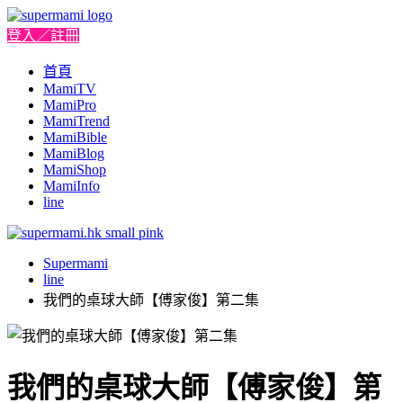
登入／註冊
首頁
MamiTV
MamiPro
MamiTrend
MamiBible
MamiBlog
MamiShop
MamiInfo
line
Supermami
line
我們的桌球大師【傅家俊】第二集
我們的桌球大師【傅家俊】第