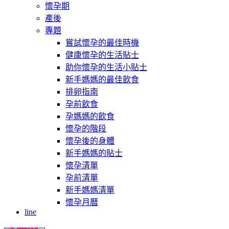
懷孕期
產後
專題
嘗試懷孕的最佳時機
健康懷孕的生活貼士
助你懷孕的生活小貼士
新手媽媽的最佳飲食
排卵指南
孕前飲食
孕媽媽的飲食
懷孕的階段
懷孕後的身體
新手媽媽的貼士
懷孕清單
孕前清單
新手媽媽清單
懷孕月曆
line