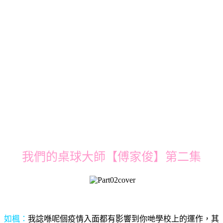
我們的桌球大師【傅家俊】第二集
如楓：
我諗喺呢個疫情入面都有影響到你哋學校上的運作，其