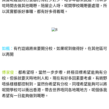
咗時間去做其他嘅嘢，陪屋企人呀，呢間學校嘅嘢要處理，所
以其實都係好事囉，都有好多得着嘅。
如楓：
有冇諗過將來要開分校，如果呢到做得好，在其他區可
以再開
傅家俊：
都希望呀，當然一步步嚟，終極目標希望能夠有分
校，但係就要天時地利人和，現在有好多因素要考慮，有啲野
唔係樣樣都控制到，當然你希望有分校，同埋希望能夠可以將
呢間學校可以衝出香港，帶去世界唔同各地嘅地方，呢個係我
希望有一日能夠做到嘅嘢。