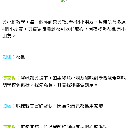
會小班教學，每一個導師只會教3至4個小朋友，暫時唔會多過
4個小朋友，其實家長嚟到都可以好放心，因為我哋都係有小
朋友。
如楓：
都係
傅家俊：
我哋都會諗下，如果我嘅小朋友嚟呢到學嘢我希望呢
間學校係點樣，我先滿意，其實我哋都做到足。
如楓：
呢樣野其實好緊要，因為你自己都係用家嚟
傅家俊：
無錯無錯，所以我都好明白家長嘅心態係點