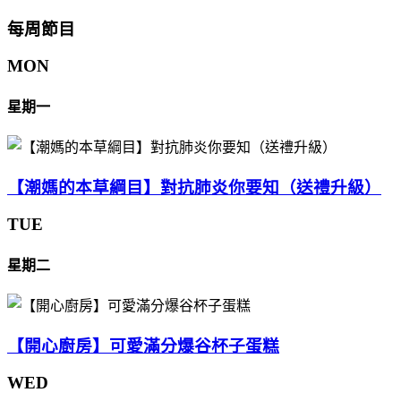
每周節目
MON
星期一
【潮媽的本草綱目】對抗肺炎你要知（送禮升級）
TUE
星期二
【開心廚房】可愛滿分爆谷杯子蛋糕
WED