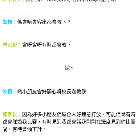
如楓：
係會唔會客串都會教下？
傅家俊：
會呀會呀有時都會教下
如楓：
啲小朋友會好開心呀校長嚟教我
傅家俊：
因為好多小朋友佢屋企人好鐘意打波，可能佢哋有時
都會睇過我比賽，有時見到我都會話我剛剛在邊度見到你比賽
喎，有時會傾下計。