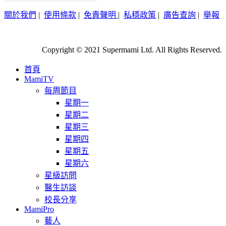
關於我們
|
使用條款
|
免責聲明
|
私穩政策
|
廣告查詢
|
舉報
Copyright © 2021 Supermami Ltd. All Rights Reserved.
首頁
MamiTV
每周節目
星期一
星期二
星期三
星期四
星期五
星期六
星級訪問
醫生訪談
校長分享
MamiPro
藝人