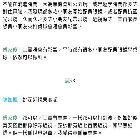
不論在消遣時間，因為無機會到公園玩，或是返學時間都多咗
對住電腦，我發現都多咗小朋友開始配帶眼鏡，或者配帶抗藍
光眼鏡，久而久之多咗小朋友配帶眼鏡，近視深咗，其實家長
想帶小朋友來打桌球會唔會帶影響？
傅家俊：
其實唔會有影響，平時都有很多小朋友配帶眼鏡學桌
球，依然可以做到。
陳如楓：
好深近視果啲呢
傅家俊：
都可以，其實冇問題，一樣都可以打到波，例如好似
吳安儀佢都係好深近視，應該都有近七百度近視，如果無記
錯。佢一樣係世界冠軍，我覺得真係無問題。