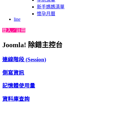
新手媽媽清單
懷孕月曆
line
登入／註冊
Joomla! 除錯主控台
連線階段 (Session)
側寫資訊
記憶體使用量
資料庫查詢