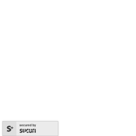
secured by