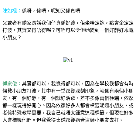
陳如楓：
係呀，係喎，呢知又係真喎
又或者有啲家長話我個仔真係好跩，佢坐唔定嫁，點會企定定
打波，其實又得唔得呢？可唔可以令佢哋變到一個好靜好乖嘅
小朋友？
傅家俊：
其實都可以，我覺得都可以，因為在學校我都會有時
候教小朋友打波，其中有一堂都幾深刻印象，就係有兩個小朋
友，有一個好靜，有一個就好活躍，差不多係兩個極端，依然
都一樣玩得好開心。因為依家好多人都會標籤呢類小朋友，或
者係特殊教學需要，我自己就唔太鍾意這種標籤，但現在好多
人會標籤他們。但我覺得桌球都幾適合這類小朋友去打。