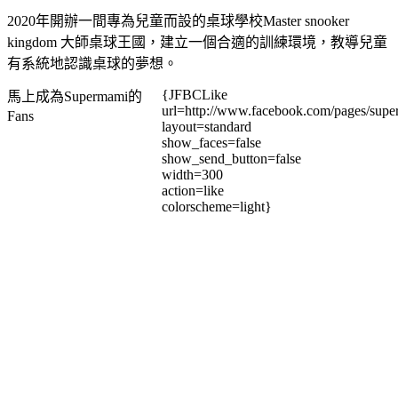
2020年開辦一間專為兒童而設的桌球學校Master snooker
kingdom 大師桌球王國，建立一個合適的訓練環境，教導兒童
有系統地認識桌球的夢想。
{JFBCLike
馬上成為Supermami的
url=http://www.facebook.com/pages/su
Fans
layout=standard
show_faces=false
show_send_button=false
width=300
action=like
colorscheme=light}