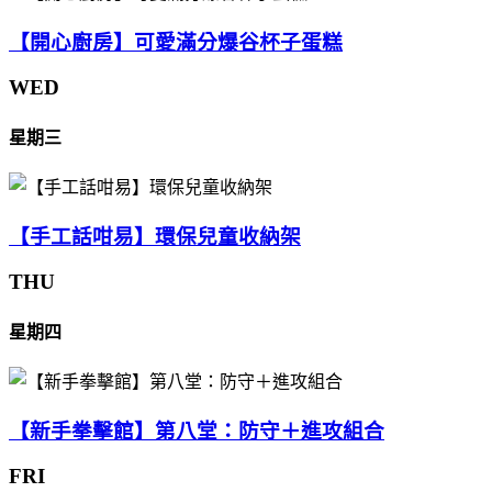
【開心廚房】可愛滿分爆谷杯子蛋糕
WED
星期三
【手工話咁易】環保兒童收納架
THU
星期四
【新手拳擊館】第八堂：防守＋進攻組合
FRI