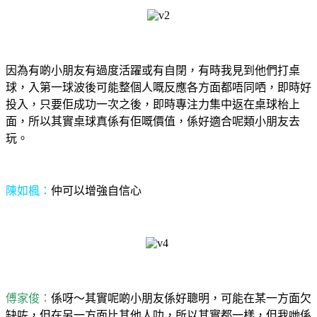
因為有啲小朋友有過度活躍或有自閉，有時我見到他們打桌
球，入第一球波後可能整個人嘅反應各方面都唔同哂，即時好
投入，只要佢成功一次之後，即時專注力集中返在桌球枱上
面，所以其實桌球真係有佢嘅價值，係好適合呢類小朋友去
玩。
陳如楓：
仲可以增強自信心
傅家俊：
係呀～其實呢啲小朋友係好聰明，可能在某一方面欠
缺咗，但在另一方面比其他人叻，所以其實都一樣，但我哋係