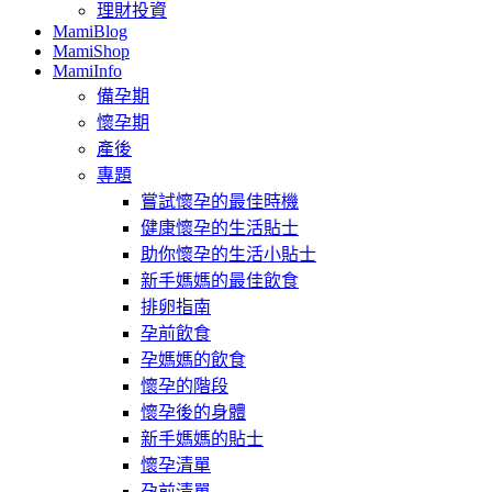
理財投資
MamiBlog
MamiShop
MamiInfo
備孕期
懷孕期
產後
專題
嘗試懷孕的最佳時機
健康懷孕的生活貼士
助你懷孕的生活小貼士
新手媽媽的最佳飲食
排卵指南
孕前飲食
孕媽媽的飲食
懷孕的階段
懷孕後的身體
新手媽媽的貼士
懷孕清單
孕前清單