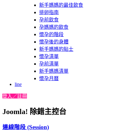
新手媽媽的最佳飲食
排卵指南
孕前飲食
孕媽媽的飲食
懷孕的階段
懷孕後的身體
新手媽媽的貼士
懷孕清單
孕前清單
新手媽媽清單
懷孕月曆
line
登入／註冊
Joomla! 除錯主控台
連線階段 (Session)