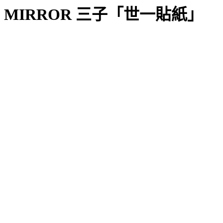
MIRROR 三子「世一貼紙」