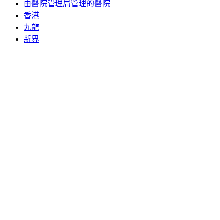
由醫院管理局管理的醫院
香港
九龍
新界