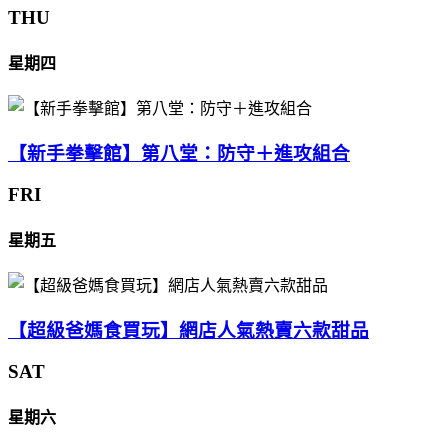
THU
星期四
【新手拳擊館】第八堂：防守＋進攻組合
FRI
星期五
【超級爸媽食買玩】網店人氣熱賣六款甜品
SAT
星期六