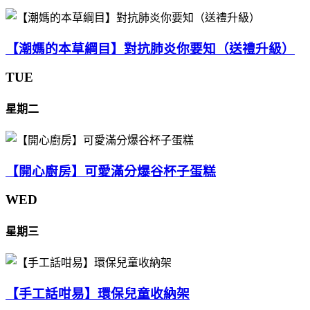
【潮媽的本草綱目】對抗肺炎你要知（送禮升級）
TUE
星期二
【開心廚房】可愛滿分爆谷杯子蛋糕
WED
星期三
【手工話咁易】環保兒童收納架