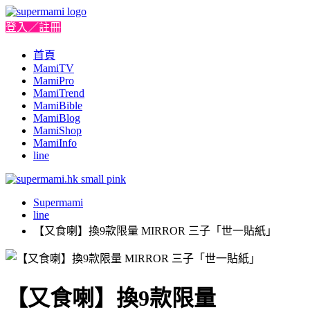
登入／註冊
首頁
MamiTV
MamiPro
MamiTrend
MamiBible
MamiBlog
MamiShop
MamiInfo
line
Supermami
line
【又食喇】換9款限量 MIRROR 三子「世一貼紙」
【又食喇】換9款限量