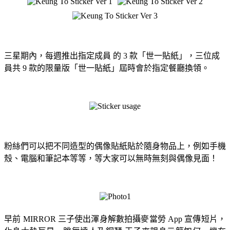
三星期內，每週推出指定成員 的 3 款「世一貼紙」，三位成
員共 9 款的限量版「世一貼紙」屆時會於指定餐廳換領。
粉絲們可以把不同造型的偶像貼紙貼於隨身物品上，例如手機
殼、電腦和筆記本等等，等大家可以無時無刻與偶像見面！
早前 MIRROR 三子使出渾身解數拍攝麥當勞 App 宣傳短片，