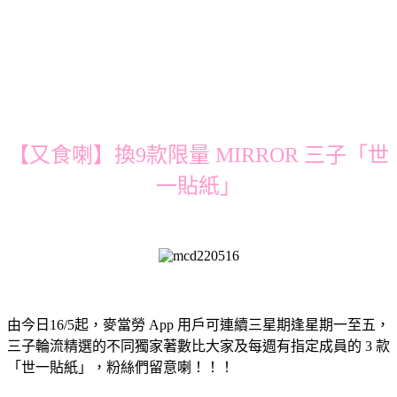
【又食喇】換9款限量 MIRROR 三子「世
一貼紙」
由今日16/5起，麥當勞 App 用戶可連續三星期逢星期一至五，
三子輪流精選的不同獨家著數比大家及每週有指定成員的 3 款
「世一貼紙」，粉絲們留意喇！！！