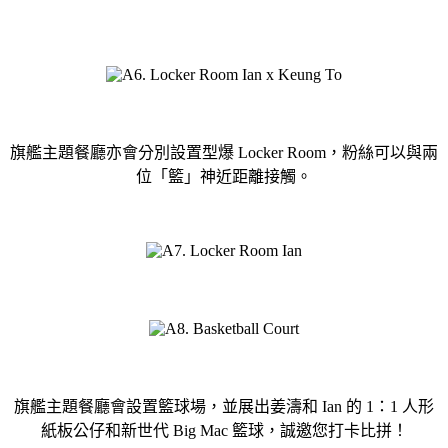
旗艦主題餐廳亦會分別設置型爆 Locker Room，粉絲可以與兩
位「籃」神近距離接觸。
旗艦主題餐廳會設置籃球場，並展出姜濤和 Ian 的 1：1 人形
紙板公仔和新世代 Big Mac 籃球，誠邀您打卡比拼！