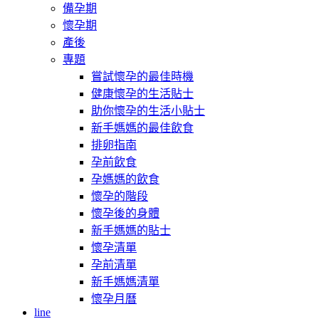
備孕期
懷孕期
產後
專題
嘗試懷孕的最佳時機
健康懷孕的生活貼士
助你懷孕的生活小貼士
新手媽媽的最佳飲食
排卵指南
孕前飲食
孕媽媽的飲食
懷孕的階段
懷孕後的身體
新手媽媽的貼士
懷孕清單
孕前清單
新手媽媽清單
懷孕月曆
line