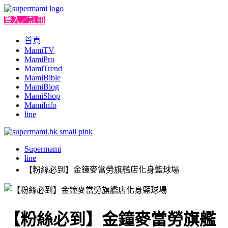
登入／註冊
首頁
MamiTV
MamiPro
MamiTrend
MamiBible
MamiBlog
MamiShop
MamiInfo
line
Supermami
line
【粉絲必到】金鐘麥當勞旗艦店化身籃球場
【粉絲必到】金鐘麥當勞旗艦