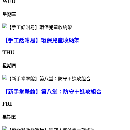
WED
星期三
【手工話咁易】環保兒童收納架
THU
星期四
【新手拳擊館】第八堂：防守＋進攻組合
FRI
星期五