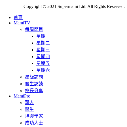
Copyright © 2021 Supermami Ltd. All Rights Reserved.
首頁
MamiTV
每周節目
星期一
星期二
星期三
星期四
星期五
星期六
星級訪問
醫生訪談
校長分享
MamiPro
藝人
醫生
堪輿學家
成功人士