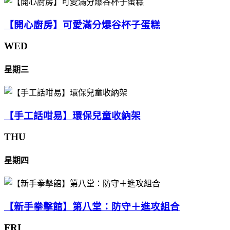
【開心廚房】可愛滿分爆谷杯子蛋糕
WED
星期三
【手工話咁易】環保兒童收納架
THU
星期四
【新手拳擊館】第八堂：防守＋進攻組合
FRI