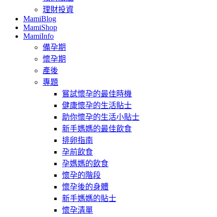
理財投資
MamiBlog
MamiShop
MamiInfo
備孕期
懷孕期
產後
專題
嘗試懷孕的最佳時機
健康懷孕的生活貼士
助你懷孕的生活小貼士
新手媽媽的最佳飲食
排卵指南
孕前飲食
孕媽媽的飲食
懷孕的階段
懷孕後的身體
新手媽媽的貼士
懷孕清單