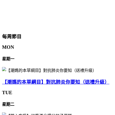
每周節目
MON
星期一
【潮媽的本草綱目】對抗肺炎你要知（送禮升級）
TUE
星期二