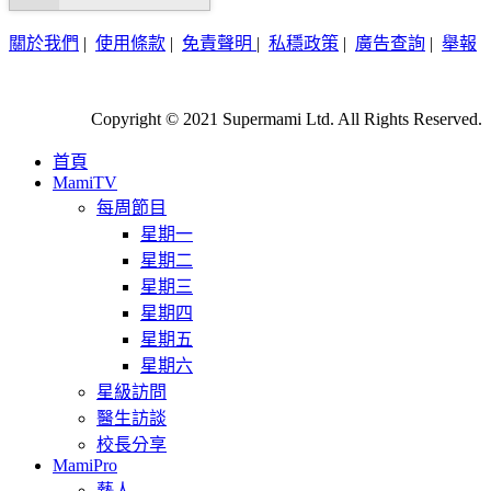
關於我們
|
使用條款
|
免責聲明
|
私穩政策
|
廣告查詢
|
舉報
Copyright © 2021 Supermami Ltd. All Rights Reserved.
首頁
MamiTV
每周節目
星期一
星期二
星期三
星期四
星期五
星期六
星級訪問
醫生訪談
校長分享
MamiPro
藝人