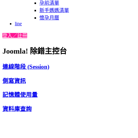
孕前清單
新手媽媽清單
懷孕月曆
line
登入／註冊
Joomla! 除錯主控台
連線階段 (Session)
側寫資訊
記憶體使用量
資料庫查詢