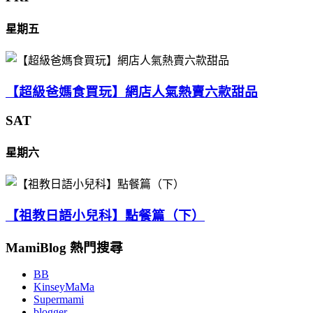
星期五
【超級爸媽食買玩】網店人氣熱賣六款甜品
SAT
星期六
【祖教日語小兒科】點餐篇（下）
MamiBlog 熱門搜尋
BB
KinseyMaMa
Supermami
blogger