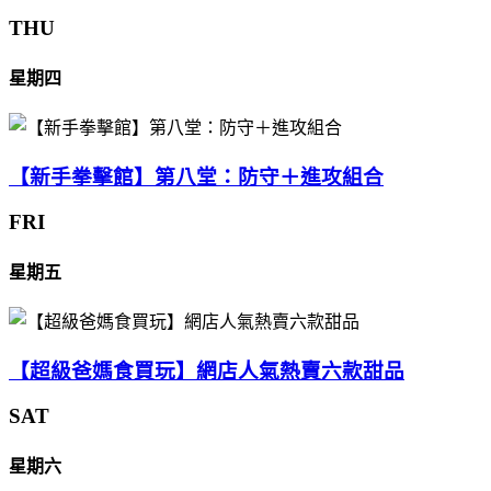
THU
星期四
【新手拳擊館】第八堂：防守＋進攻組合
FRI
星期五
【超級爸媽食買玩】網店人氣熱賣六款甜品
SAT
星期六