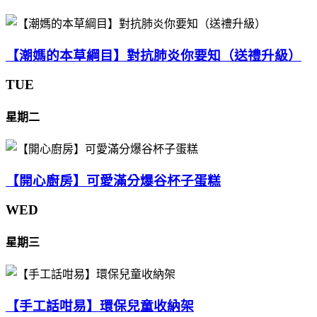
【潮媽的本草綱目】對抗肺炎你要知（送禮升級）
TUE
星期二
【開心廚房】可愛滿分爆谷杯子蛋糕
WED
星期三
【手工話咁易】環保兒童收納架