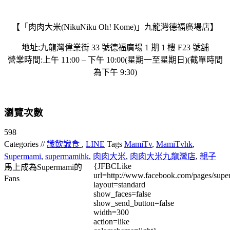
【「肉肉大米(NikuNiku Oh! Kome)」九龍灣德福廣場店】
地址:九龍灣偉業街 33 號德福廣場 1 期 1 樓 F23 號舖
營業時間:上午 11:00 – 下午 10:00(星期一至星期日)(截單時間
為下午 9:30)
瀏覽次數
598
Categories //
識飲識食
,
LINE
Tags
MamiTv
,
MamiTvhk
,
Supermami
,
supermamihk
,
肉肉大米
,
肉肉大米九龍灣店
,
親子
{JFBCLike
馬上成為Supermami的
url=http://www.facebook.com/pages/su
Fans
layout=standard
show_faces=false
show_send_button=false
width=300
action=like