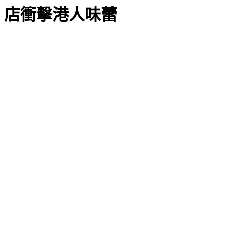
店衝擊港人味蕾