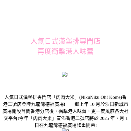
人氣日式漢堡排專門店
再度衝擊港人味蕾
人氣日式漢堡排專門店「肉肉大米」(NikuNiku Oh! Kome)香
港二號店登陸九龍灣德福廣場!——繼上年 10 月於沙田新城市
廣場開設首間香港分店後，衝擊港人味蕾，更一度風靡各大社
交平台!今年「肉肉大米」宣佈香港二號店將於 2025 年 7 月 1
日在九龍灣德福廣場隆重開幕!