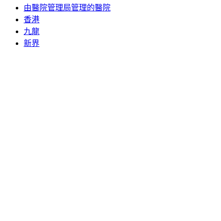
由醫院管理局管理的醫院
香港
九龍
新界