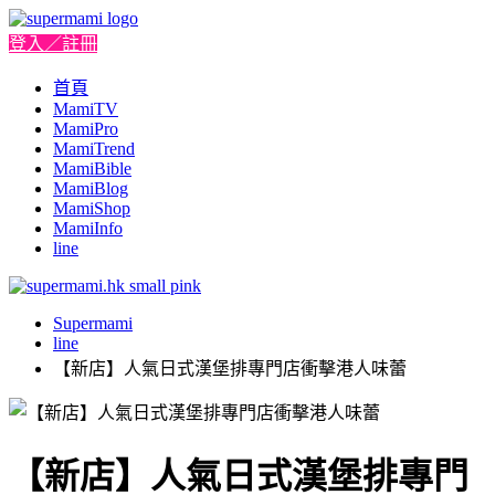
登入／註冊
首頁
MamiTV
MamiPro
MamiTrend
MamiBible
MamiBlog
MamiShop
MamiInfo
line
Supermami
line
【新店】人氣日式漢堡排專門店衝擊港人味蕾
【新店】人氣日式漢堡排專門