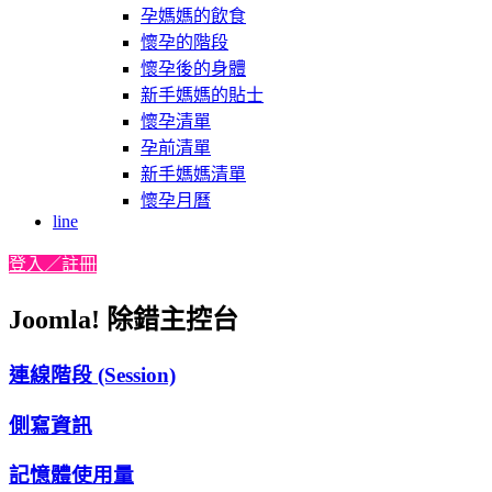
孕媽媽的飲食
懷孕的階段
懷孕後的身體
新手媽媽的貼士
懷孕清單
孕前清單
新手媽媽清單
懷孕月曆
line
登入／註冊
Joomla! 除錯主控台
連線階段 (Session)
側寫資訊
記憶體使用量