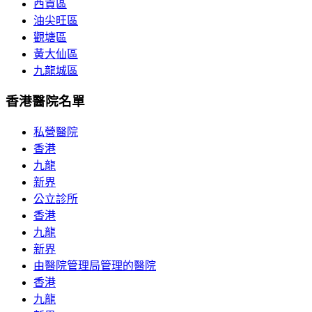
西貢區
油尖旺區
觀塘區
黃大仙區
九龍城區
香港醫院名單
私營醫院
香港
九龍
新界
公立診所
香港
九龍
新界
由醫院管理局管理的醫院
香港
九龍