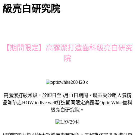
級亮白研究院
【期間限定】高露潔打造齒科級亮白研究
院
高露潔打破常規，於即日至5月11日期間，聯乘尖沙咀人氣精
品咖啡店HOW to live well打造期間限定高露潔Optic White齒科
級亮白研究院。