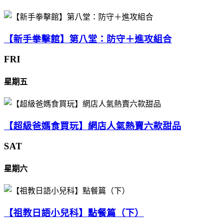
【新手拳擊館】第八堂：防守＋進攻組合
FRI
星期五
【超級爸媽食買玩】網店人氣熱賣六款甜品
SAT
星期六
【祖教日語小兒科】點餐篇（下）