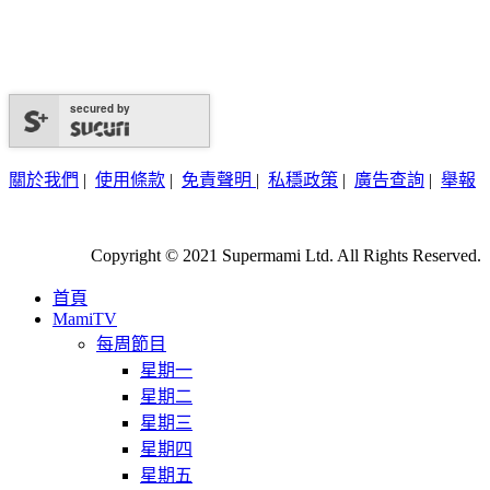
secured by
關於我們
|
使用條款
|
免責聲明
|
私穩政策
|
廣告查詢
|
舉報
Copyright © 2021 Supermami Ltd. All Rights Reserved.
首頁
MamiTV
每周節目
星期一
星期二
星期三
星期四
星期五