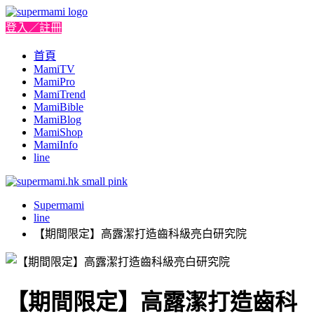
登入／註冊
首頁
MamiTV
MamiPro
MamiTrend
MamiBible
MamiBlog
MamiShop
MamiInfo
line
Supermami
line
【期間限定】高露潔打造齒科級亮白研究院
【期間限定】高露潔打造齒科