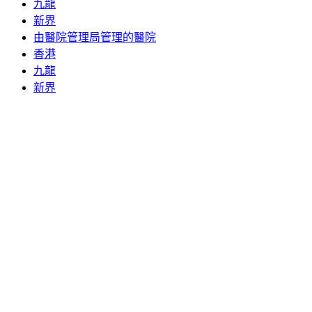
九龍
新界
由醫院管理局管理的醫院
香港
九龍
新界