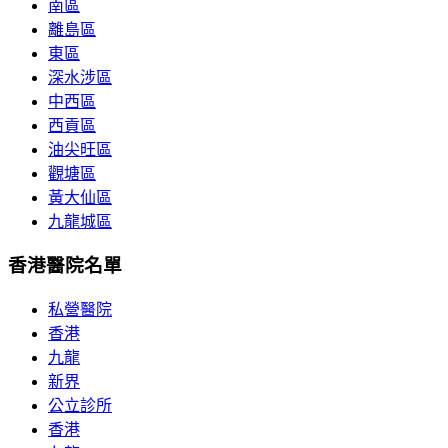
南區
離島區
東區
深水涉區
中西區
西貢區
油尖旺區
觀塘區
黃大仙區
九龍城區
香港醫院名單
私營醫院
香港
九龍
新界
公立診所
香港