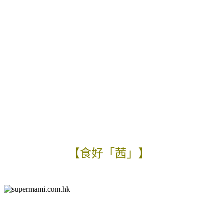
【食好「茜」】