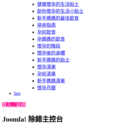
健康懷孕的生活貼士
助你懷孕的生活小貼士
新手媽媽的最佳飲食
排卵指南
孕前飲食
孕媽媽的飲食
懷孕的階段
懷孕後的身體
新手媽媽的貼士
懷孕清單
孕前清單
新手媽媽清單
懷孕月曆
line
登入／註冊
Joomla! 除錯主控台