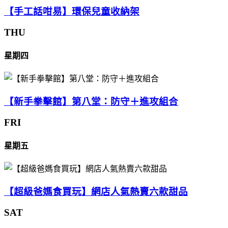
【手工話咁易】環保兒童收納架
THU
星期四
【新手拳擊館】第八堂：防守＋進攻組合
FRI
星期五
【超級爸媽食買玩】網店人氣熱賣六款甜品
SAT