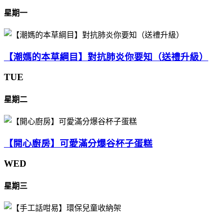
星期一
【潮媽的本草綱目】對抗肺炎你要知（送禮升級）
TUE
星期二
【開心廚房】可愛滿分爆谷杯子蛋糕
WED
星期三