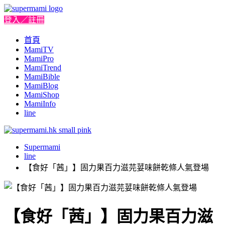
登入／註冊
首頁
MamiTV
MamiPro
MamiTrend
MamiBible
MamiBlog
MamiShop
MamiInfo
line
Supermami
line
【食好「茜」】固力果百力滋芫荽味餅乾條人氣登場
【食好「茜」】固力果百力滋