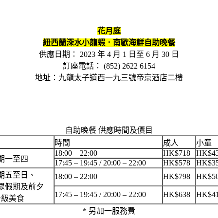
花月庭
紐西蘭深水小龍蝦．南歐海鮮自助晚餐
供應日期： 2023 年 4 月 1 日至 6 月 30 日
訂座電話： (852) 2622 6154
地址：九龍太子道西一九三號帝京酒店二樓
自助晚餐 供應時間及價目
時間
成人
小童
18:00 – 22:00
HK$718
HK$4
期一至四
17:45 – 19:45 / 20:00 – 22:00
HK$578
HK$3
期五至日、
18:00 – 22:00
HK$798
HK$5
眾假期及前夕
17:45 – 19:45 / 20:00 – 22:00
HK$638
HK$4
升級美食
* 另加一服務費