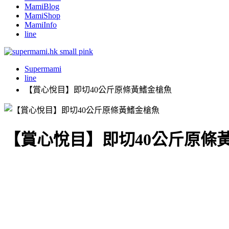
MamiBlog
MamiShop
MamiInfo
line
Supermami
line
【賞心悅目】即切40公斤原條黃鰭金槍魚
【賞心悅目】即切40公斤原條