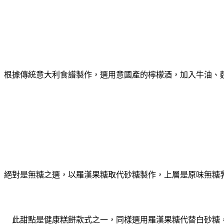
根據傳統意大利食譜製作，選用意國產的檸檬酒，加入牛油、
絕對是無糖之選，以羅漢果糖取代砂糖製作，
上層是原味無糖
此甜點是健康糕餅款式之一，同樣選用羅漢果糖代替白砂糖