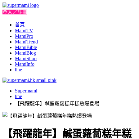
登入／註冊
首頁
MamiTV
MamiPro
MamiTrend
MamiBible
MamiBlog
MamiShop
MamiInfo
line
Supermami
line
【飛躍龍年】鹹蛋蘿蔔糕年糕熱爆登場
【飛躍龍年】鹹蛋蘿蔔糕年糕