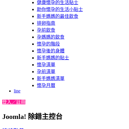
健康懷孕的生活貼士
助你懷孕的生活小貼士
新手媽媽的最佳飲食
排卵指南
孕前飲食
孕媽媽的飲食
懷孕的階段
懷孕後的身體
新手媽媽的貼士
懷孕清單
孕前清單
新手媽媽清單
懷孕月曆
line
登入／註冊
Joomla! 除錯主控台