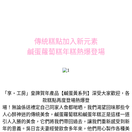
傳統糕點加入新元素
鹹蛋蘿蔔糕年糕熱爆登場
「享‧工房」皇牌賀年產品【鹹蛋黃系列】深受大家歡迎，各
款糕點再度登場熱爆登
場！無論係送禮定自己同家人食都啱晒，我們渴望回味那些令
人心醉神迷的傳統美食，鹹蛋蘿蔔糕和鹹蛋年糕正是這樣一道
引人入勝的美食，它們將我們帶回過去，讓我們重新感受到新
年的意義。吳日言夫妻經營飲食多年來，他們用心製作各種美