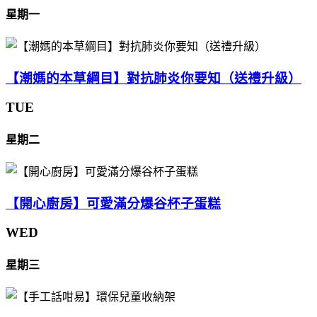
星期一
【潮媽的本草綱目】對抗肺炎你要知（送禮升級）
TUE
星期二
【開心廚房】可愛滿分爆谷杯子蛋糕
WED
星期三