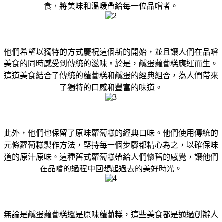
食，將美味和溫暖帶給每一位品嚐者。
他們希望以獨特的方式慶祝這個新的開始，並且讓人們在品嚐
美食的同時感受到傳統的滋味。於是，鹹蛋蘿蔔糕應運而生。
這道美食結合了傳統的蘿蔔糕和鹹蛋的經典組合，為人們帶來
了獨特的口感和豐富的味道。
此外，他們也保留了原味蘿蔔糕的經典口味。他們使用傳統的
元條蘿蔔糕製作方法，堅持每一個步驟都精心為之，以確保味
道的原汁原味。這種舊式蘿蔔糕帶給人們懷舊的感覺，讓他們
在品嚐的過程中回想起過去的美好時光。
無論是鹹蛋蘿蔔糕還是原味蘿蔔糕，這些美食都是通過創辦人