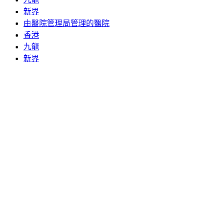
新界
由醫院管理局管理的醫院
香港
九龍
新界