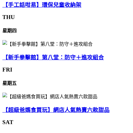
【手工話咁易】環保兒童收納架
THU
星期四
【新手拳擊館】第八堂：防守＋進攻組合
FRI
星期五
【超級爸媽食買玩】網店人氣熱賣六款甜品
SAT