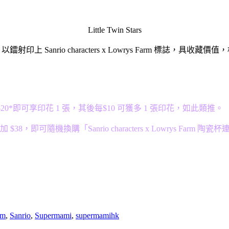
Little Twin Stars
印上 Sanrio characters x Lowrys Farm 標誌，具收
購物滿$20*即可享印花 1 張，其後每$10 可獲多 1 張印花，如此類推。
花加 $38，即可隨機換購「Sanrio characters x Lowrys Far
rm
,
Sanrio
,
Supermami
,
supermamihk