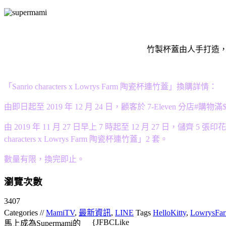
竹製杯蓋由人手打造，以鐳射
「Sanrio characters x Lowrys Farm 陶瓷杯連竹蓋」
換購詳情：
由即日起至 2019 年 12 月 24 日，顧客於 7-Eleven 分店#
由 2019 年 11 月 27 日早上 7 時起至 12 月 27 日，儲齊 5 張印
characters x Lowrys Farm 陶瓷杯連竹蓋」2 套。
數量有限，換完即止。
瀏覽次數
3407
Categories //
MamiTV
,
最新資訊
,
LINE
Tags
HelloKitty
,
LowrysFa
{JFBCLike
馬上成為Supermami的