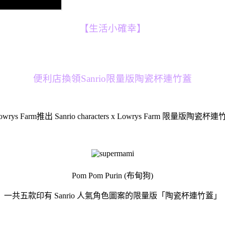
【生活小確幸】
便利店換領Sanrio限量版陶瓷杯連竹蓋
牌 Lowrys Farm推出 Sanrio characters x Lowrys Farm 限
Pom Pom Purin (布甸狗)
一共五款印有 Sanrio 人氣角色圖案的限量版「陶瓷杯連竹蓋」