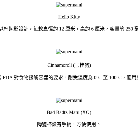
Hello Kitty
以杯碗形設計，每款直徑約 12 厘米，高約 6 厘米，容量約 250 
Cinnamoroll (玉桂狗)
FDA 對食物接觸容器的要求，耐受溫度為 0°C 至 100°C，
Bad Badtz-Maru (XO)
陶瓷杯設有手柄，方便使用。