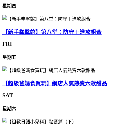
星期四
【新手拳擊館】第八堂：防守＋進攻組合
FRI
星期五
【超級爸媽食買玩】網店人氣熱賣六款甜品
SAT
星期六