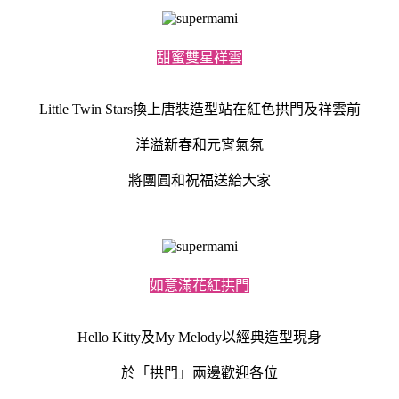
甜蜜雙星祥雲
Little Twin Stars換上唐裝造型站在紅色拱門及祥雲前
洋溢新春和元宵氣氛
將團圓和祝福送給大家
如意滿花紅拱門
Hello Kitty及My Melody以經典造型現身
於「拱門」兩邊歡迎各位