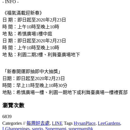
- INFO -
《福氣滿載迎新春》
日 期：即日起至2020年2月23日
時 間：上午10時至晚上10時
地 點：希慎廣場1樓中庭
日 期：即日起至2020年2月23日
時 間：上午10時至晚上10時
地 點：利園二期2樓、利舞臺廣場地下
「新春開運即抽即中大抽獎」
日期：即日起至2020年2月23日
時間：早上11時至晚上10時30分
地點：希慎廣場一樓、利園一期地下或利舞臺廣場一樓禮賓部
瀏覽次數
6839
Categories //
每周好去處
,
LINE
Tags
HysanPlace
,
LeeGardens
,
LGhappenings
,
sanrio
,
Supermami
,
supermamihk