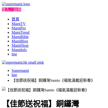
登入／註冊
首頁
MamiTV
MamiPro
MamiTrend
MamiBible
MamiBlog
MamiShop
MamiInfo
line
Supermami
line
【佳節送祝福】銅鑼灣Sanrio《福氣滿載迎新春》
【佳節送祝福】銅鑼灣