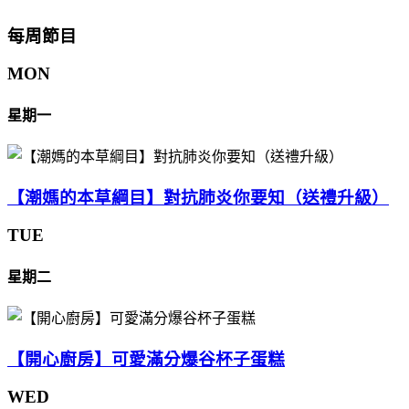
每周節目
MON
星期一
【潮媽的本草綱目】對抗肺炎你要知（送禮升級）
TUE
星期二
【開心廚房】可愛滿分爆谷杯子蛋糕
WED