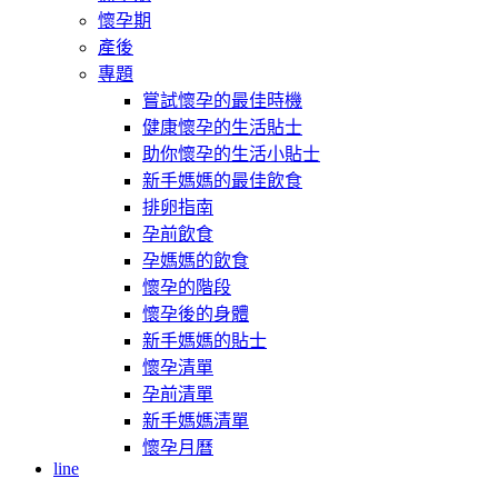
懷孕期
產後
專題
嘗試懷孕的最佳時機
健康懷孕的生活貼士
助你懷孕的生活小貼士
新手媽媽的最佳飲食
排卵指南
孕前飲食
孕媽媽的飲食
懷孕的階段
懷孕後的身體
新手媽媽的貼士
懷孕清單
孕前清單
新手媽媽清單
懷孕月曆
line