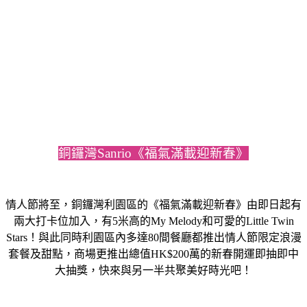
銅鑼灣Sanrio《福氣滿載迎新春》
情人節將至，銅鑼灣利園區的《福氣滿載迎新春》由即日起有
兩大打卡位加入，有5米高的My Melody和可愛的Little Twin
Stars！與此同時利園區內多達80間餐廳都推出情人節限定浪漫
套餐及甜點，商場更推出總值HK$200萬的新春開運即抽即中
大抽獎，快來與另一半共聚美好時光吧！