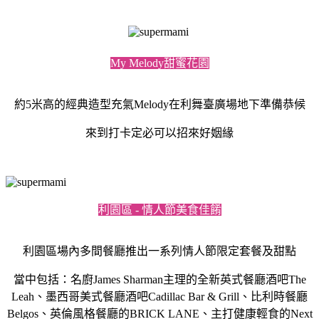
My Melody甜蜜花園
約5米高的經典造型充氣Melody在利舞臺廣場地下準備恭候
來到打卡定必可以招來好姻緣
利園區 - 情人節美食佳餚
利園區場內多間餐廳推出一系列情人節限定套餐及甜點
當中包括：名廚James Sharman主理的全新英式餐廳酒吧The
Leah、墨西哥美式餐廳酒吧Cadillac Bar & Grill、比利時餐廳
Belgos、英倫風格餐廳的BRICK LANE、主打健康輕食的Next