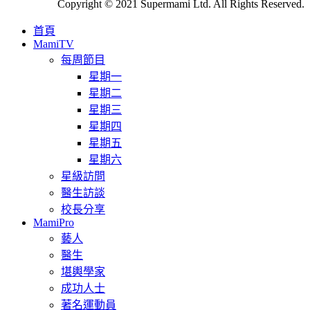
Copyright © 2021 Supermami Ltd. All Rights Reserved.
首頁
MamiTV
每周節目
星期一
星期二
星期三
星期四
星期五
星期六
星級訪問
醫生訪談
校長分享
MamiPro
藝人
醫生
堪輿學家
成功人士
著名運動員