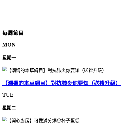
每周節目
MON
星期一
【潮媽的本草綱目】對抗肺炎你要知（送禮升級）
TUE
星期二