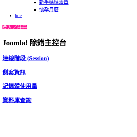
新手媽媽清單
懷孕月曆
line
登入／註冊
Joomla! 除錯主控台
連線階段 (Session)
側寫資訊
記憶體使用量
資料庫查詢