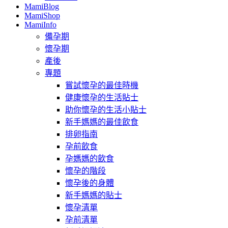
MamiBlog
MamiShop
MamiInfo
備孕期
懷孕期
產後
專題
嘗試懷孕的最佳時機
健康懷孕的生活貼士
助你懷孕的生活小貼士
新手媽媽的最佳飲食
排卵指南
孕前飲食
孕媽媽的飲食
懷孕的階段
懷孕後的身體
新手媽媽的貼士
懷孕清單
孕前清單