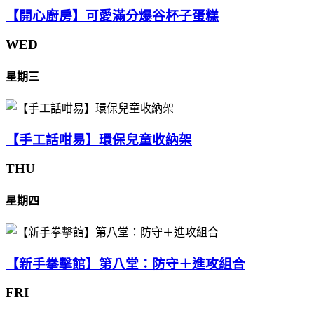
【開心廚房】可愛滿分爆谷杯子蛋糕
WED
星期三
【手工話咁易】環保兒童收納架
THU
星期四
【新手拳擊館】第八堂：防守＋進攻組合
FRI