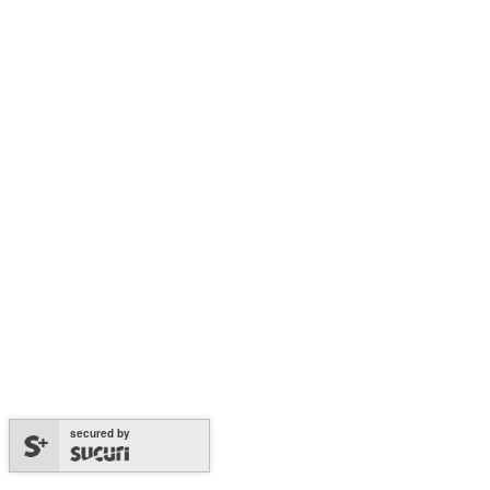
secured by