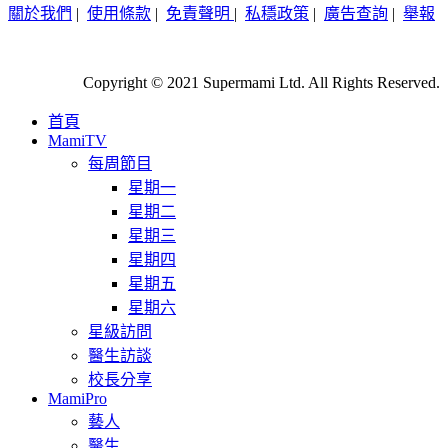
關於我們
|
使用條款
|
免責聲明
|
私穩政策
|
廣告查詢
|
舉報
Copyright © 2021 Supermami Ltd. All Rights Reserved.
首頁
MamiTV
每周節目
星期一
星期二
星期三
星期四
星期五
星期六
星級訪問
醫生訪談
校長分享
MamiPro
藝人
醫生