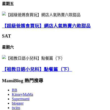
星期五
【超級爸媽食買玩】網店人氣熱賣六款甜品
SAT
星期六
【祖教日語小兒科】點餐篇（下）
MamiBlog 熱門搜尋
BB
KinseyMaMa
Supermami
blogger
twins